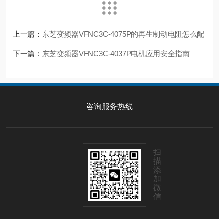
上一篇：
东芝变频器VFNC3C-4075P的再生制动电阻怎么配
下一篇：
东芝变频器VFNC3C-4037P电机应用安全指南
咨询服务热线
扫
描
添
加
微
信