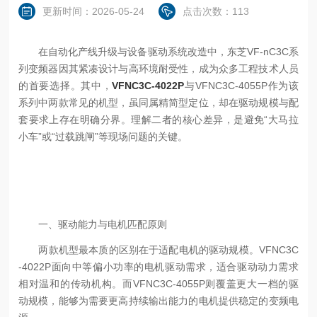
更新时间：2026-05-24
点击次数：113
在自动化产线升级与设备驱动系统改造中，东芝VF-nC3C系
列变频器因其紧凑设计与高环境耐受性，成为众多工程技术人员
的首要选择。其中，
VFNC3C-4022P
与VFNC3C-4055P作为该
系列中两款常见的机型，虽同属精简型定位，却在驱动规模与配
套要求上存在明确分界。理解二者的核心差异，是避免“大马拉
小车”或“过载跳闸”等现场问题的关键。
一、驱动能力与电机匹配原则
两款机型最本质的区别在于适配电机的驱动规模。VFNC3C
-4022P面向中等偏小功率的电机驱动需求，适合驱动动力需求
相对温和的传动机构。而VFNC3C-4055P则覆盖更大一档的驱
动规模，能够为需要更高持续输出能力的电机提供稳定的变频电