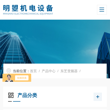
当前位置：
首页
/
产品中心
/
东芝变频器
/
产品分类