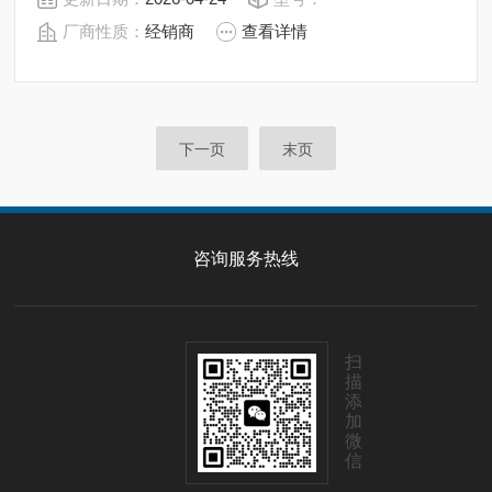
厂商性质：
经销商
查看详情
下一页
末页
咨询服务热线
扫
描
添
加
微
信