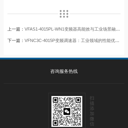
上一篇：
VFAS1-4015PL-WN1变频器高能效与工业场景融合的杰出之选
下一篇：
VFNC3C-4015P变频调速器：工业领域的性能优胜者
咨询服务热线
扫
描
添
加
微
信