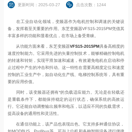
更新时间：2025-03-27
点击次数：1244
在工业自动化领域，变频器作为电机控制和调速的关键设
备，发挥着至关重要的作用。东芝变频器VFS15-2015PM凭借其
丰富多样的功能和显着优点，在市场上备受青睐。
从功能方面来看，东芝变频器
VFS15-2015PM
具备高精度的
速度控制能力。它采用先进的矢量控制技术，能够精确控制电机
的转速和转矩，实现平滑加速和减速，有效避免电机在启动和停
止过程中产生的冲击和抖动。这一特性在需要高精度定位和速度
控制的工业生产中，如自动化生产线、电梯控制系统等，具有重
要的应用价值。
同时，该变频器还拥有*的负载适应能力。无论是在轻载还
是重载条件下，都能保持稳定的运行状态，确保系统的高效运
行。它还能自动调整输出频率和电压，以适应不同的负载需求，
提高设备的通用性和灵活性。
在通信功能上，该产品也表现出色。它支持多种通信协议，
如MODBUS、Profibus等，可与上位机和各种智能设备进行便捷