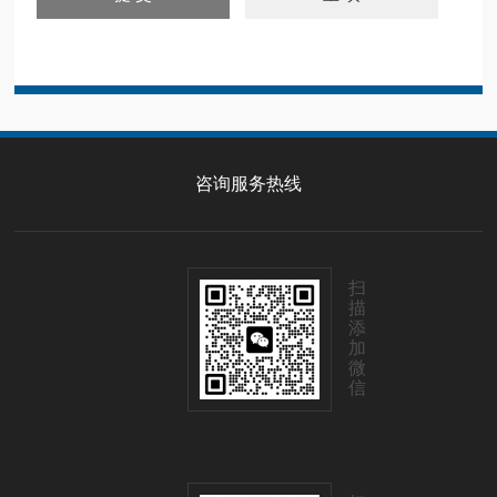
咨询服务热线
扫
描
添
加
微
信