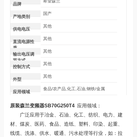
希望森兰
品牌
国产
产地类别
其他
供电电压
其他
直流电源性
质
其他
输出电压调
节方式
其他
控制方式
其他
外型
食品/农产品,化工,石油,钢铁/金属
应用领域
原装森兰变频器SB70G250T4
应用领域：
广泛应用于冶金、石油、化工、纺织、电力、建
材、煤炭、医药、食品、造纸、塑料、印染、起重、
线缆、洗涤、供水、暖通、污水处理等行业，如：拉