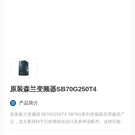
原装森兰变频器SB70G250T4
产品简介
原装森兰变频器SB70G250T4 SB70G系列变频器应用极其广
泛，这主要得利于它的模块化设计及多种选配件。这使它能给
各种行业需求提供解决平台和一体化解决方案