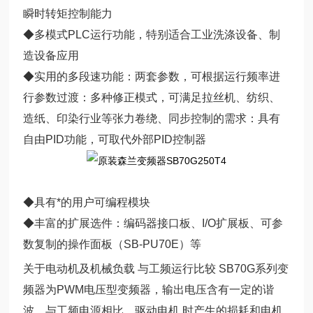
瞬时转矩控制能力
◆多模式PLC运行功能，特别适合工业洗涤设备、制
造设备应用
◆实用的多段速功能：两套参数，可根据运行频率进
行参数过渡：多种修正模式，可满足拉丝机、纺织、
造纸、印染行业等张力卷绕、同步控制的需求：具有
自由PID功能，可取代外部PID控制器
◆具有*的用户可编程模块
◆丰富的扩展选件：编码器接口板、I/O扩展板、可参
数复制的操作面板（SB-PU70E）等
关于电动机及机械负载 与工频运行比较 SB70G系列变
频器为PWM电压型变频器，输出电压含有一定的谐
波，与工频电源相比，驱动电机 时产生的损耗和电机