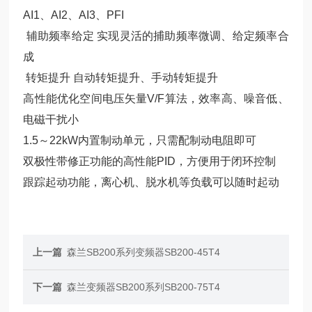
AI1、AI2、AI3、PFI
辅助频率给定 实现灵活的捕助频率微调、给定频率合
成
转矩提升 自动转矩提升、手动转矩提升
高性能优化空间电压矢量V/F算法，效率高、噪音低、
电磁干扰小
1.5～22kW内置制动单元，只需配制动电阻即可
双极性带修正功能的高性能PID，方便用于闭环控制
跟踪起动功能，离心机、脱水机等负载可以随时起动
上一篇
森兰SB200系列变频器SB200-45T4
下一篇
森兰变频器SB200系列SB200-75T4