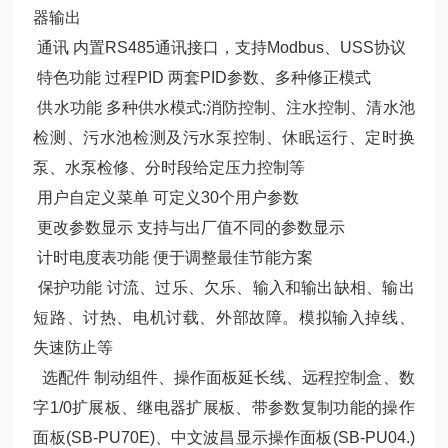
器输出
通讯 内置RS485通讯接口，支持Modbus、USS协议
特色功能 过程PID 两套PID参数、多种修正模式
供水功能 多种供水模式:消防控制、注水控制、清水池
检测、污水池检测及污水泵控制、休眠运行、定时换
泵、水泵检修、分时段给定压力控制等
用户自定义菜单 可定义30个用户参数
更改参数显示 支持与出厂值不同的参数显示
计时电度表功能 便于调整最佳节能方案
保护功能 讨流、过乐、欠乐、输入和输出缺相、输出
短路、讨热、电机讨载、外部故障。模拟输入掉线、
失速防止等
选配件 制动组件、操作面板延长线、远程控制盒、数
字1/0扩展板、继电器扩展板、带参数复制功能的操作
面板(SB-PU70E)、中文波昌显示操作面板(SB-PU04.)