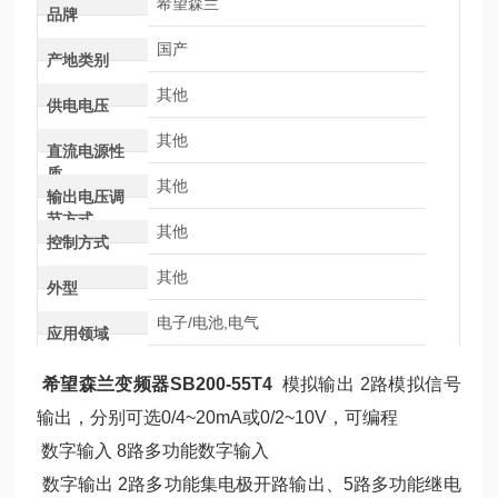
希望森兰
品牌
国产
产地类别
其他
供电电压
其他
直流电源性
质
其他
输出电压调
节方式
其他
控制方式
其他
外型
电子/电池,电气
应用领域
希望森兰变频器SB200-55T4
模拟输出 2路模拟信号
输出，分别可选0/4~20mA或0/2~10V，可编程
数字输入 8路多功能数字输入
数字输出 2路多功能集电极开路输出、5路多功能继电