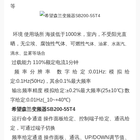
等
环境
使用场所
海拔低于1000米，室内，不受阳光直
晒，无尘埃、腐蚀性气体、可燃性
气体、油雾、水蒸汽、
滴水、盐雾等场合
过载能力 110%额定电流1分钟
频率分辨率 数字给定:0.01Hz:模拟给
定:0.1Hz(50Hz)，其余0.1%最大频率
输出频率精度 模拟给定:±0.2%最大频率(25±10℃):数
字给定:0.01Hz(_10~+40℃)
希望森兰变频器SB200-55T4
运行命令通道 操作面板给定、控制端子给定、通讯给
定，可通过端子切换
频率给定通道 操作面板、通讯、UP/DOWN调节值、