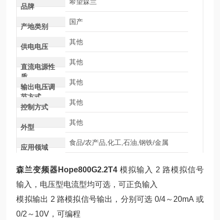
希望森兰
品牌
国产
产地类别
其他
供电电压
其他
直流电源性
质
其他
输出电压调
节方式
其他
控制方式
其他
外型
食品/农产品,化工,石油,钢铁/金属
应用领域
森兰变频器Hope800G2.2T4
模拟输入 2 路模拟信号
输入，电压型电流型均可选，可正负输入
模拟输出 2 路模拟信号输出，分别可选 0/4～20mA 或
0/2～10V，可编程