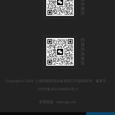
加
微
信
扫
描
添
加
微
信
Copyright © 2026 上海明曌机电设备有限公司版权所有
备案号：
沪ICP备2021008204号-3
管理登陆
sitemap.xml