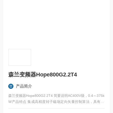
森兰变频器Hope800G2.2T4
产品简介
森兰变频器Hope800G2.2T4 简要说明AC400V级，0.4～375k
W产品特点 集成高精度转子磁场定向矢量控制算法，具有29
0%的瞬时转矩控制能力