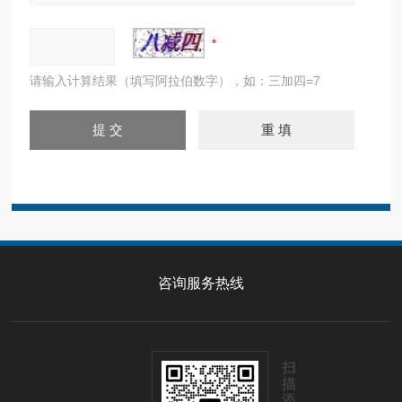
请输入计算结果（填写阿拉伯数字），如：三加四=7
咨询服务热线
扫
描
添