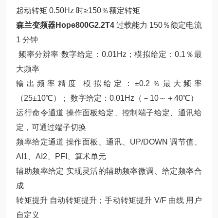
起动转矩 0.50Hz 时≥150％额定转矩
森兰变频器Hope800G2.2T4
过载能力 150％额定电流
1 分钟
频率分辨率 数字给定：0.01Hz；模拟给定：0.1％最
大频率
输出频率精度 模拟给定：±0.2％最大频率
（25±10℃）； 数字给定：0.01Hz（－10～＋40℃）
运行命令通道 操作面板给定、控制端子给定、通讯给
定，可通过端子切换
频率给定通道 操作面板、通讯、UP/DOWN 调节值、
AI1、AI2、PFI、算术单元
辅助频率给定 实现灵活的辅助频率微调、给定频率合
成
转矩提升 自动转矩提升；手动转矩提升 V/F 曲线 用户
自定义