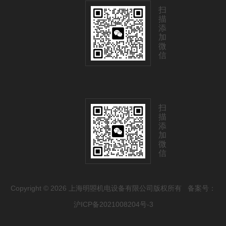
扫
描
添
加
微
信
扫
描
添
加
微
信
Copyright © 2026 上海明曌机电设备有限公司版权所有
备案号：
沪ICP备2021008204号-3