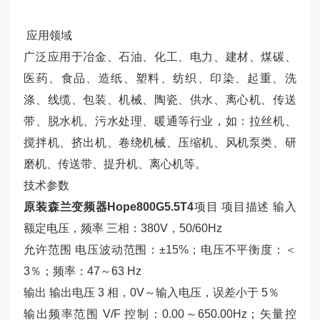
应用领域
广泛应用于冶金、石油、化工、电力、建材、煤碳、
医药、食品、造纸、塑料、纺织、印染、起重、洗
涤、线缆、包装、机械、陶瓷、供水、离心机、传送
带、脱水机、污水处理、暖通等行业，如：拉丝机、
搅拌机、挤出机、卷绕机械、压缩机、风机泵类、研
磨机、传送带、提升机、离心机等。
技术参数
原装森兰变频器Hope800G5.5T4
项目 项目描述 输入
额定电压，频率 三相：380V，50/60Hz
允许范围 电压波动范围：±15%；电压不平衡度：＜
3％；频率：47～63 Hz
输出 输出电压 3 相，0V～输入电压，误差小于 5％
输出频率范围 V/F 控制：0.00～650.00Hz；矢量控