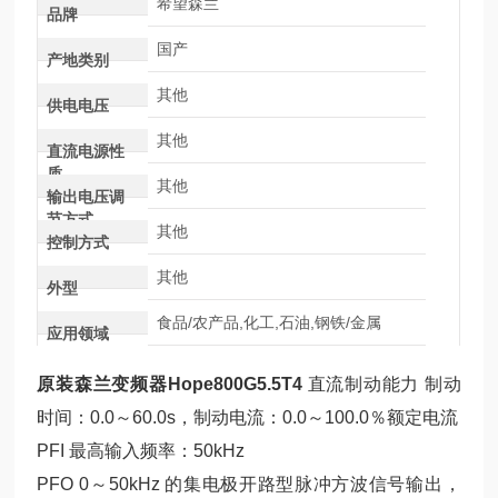
希望森兰
品牌
国产
产地类别
其他
供电电压
其他
直流电源性
质
其他
输出电压调
节方式
其他
控制方式
其他
外型
食品/农产品,化工,石油,钢铁/金属
应用领域
原装森兰变频器Hope800G5.5T4
直流制动能力 制动
时间：0.0～60.0s，制动电流：0.0～100.0％额定电流
PFI 最高输入频率：50kHz
PFO 0～50kHz 的集电极开路型脉冲方波信号输出，