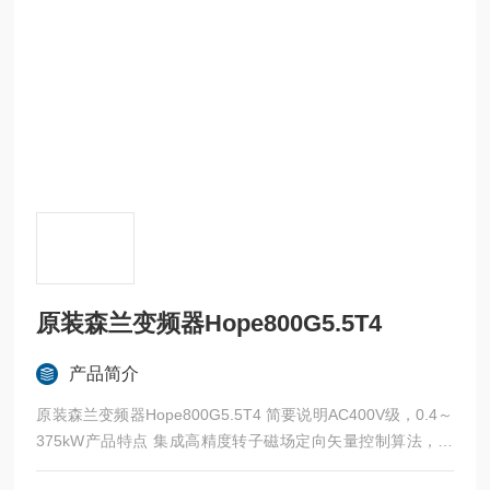
原装森兰变频器Hope800G5.5T4
产品简介
原装森兰变频器Hope800G5.5T4 简要说明AC400V级，0.4～
375kW产品特点 集成高精度转子磁场定向矢量控制算法，具
有290%的瞬时转矩控制能力