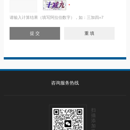
请输入计算结果（填写阿拉伯数字），如：三加四=7
咨询服务热线
扫
描
添
加