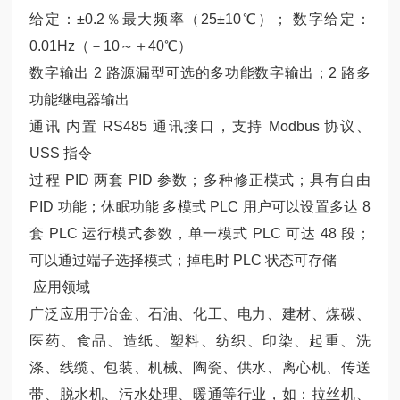
给定：±0.2％最大频率（25±10℃）； 数字给定：
0.01Hz（－10～＋40℃）
数字输出 2 路源漏型可选的多功能数字输出；2 路多
功能继电器输出
通讯 内置 RS485 通讯接口，支持 Modbus 协议、
USS 指令
过程 PID 两套 PID 参数；多种修正模式；具有自由
PID 功能；休眠功能 多模式 PLC 用户可以设置多达 8
套 PLC 运行模式参数，单一模式 PLC 可达 48 段；
可以通过端子选择模式；掉电时 PLC 状态可存储
应用领域
广泛应用于冶金、石油、化工、电力、建材、煤碳、
医药、食品、造纸、塑料、纺织、印染、起重、洗
涤、线缆、包装、机械、陶瓷、供水、离心机、传送
带、脱水机、污水处理、暖通等行业，如：拉丝机、