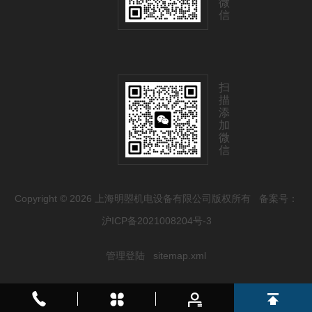
微
信
扫
描
添
加
微
信
Copyright © 2026 上海明曌机电设备有限公司版权所有
备案号：
沪ICP备2021008204号-3
管理登陆
sitemap.xml