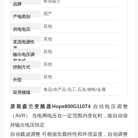
希望森兰
品牌
国产
产地类别
其他
供电电压
其他
直流电源性
质
其他
输出电压调
节方式
其他
控制方式
其他
外型
食品/农产品,化工,石油,钢铁/金属
应用领域
原装森兰变频器Hope800G110T4
自动电压调整
（AVR） 当电网电压在一定范围内变化时，能自动保
持输出电压恒定
自动载波调整 可根据负载特性和环境温度，自动调整