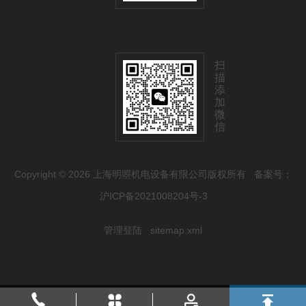
扫
描
添
加
微
信
Copyright © 2026 上海明曌机电设备有限公司版权所有
备案号：
沪ICP备2021008204号-3
管理登陆
sitemap.xml