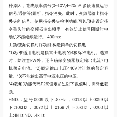
种原因，造成频率信号(0~10V,4~20mA,多段速度运行
信号,通信等)阻断，指令消失。此时，变频器输出指令
丢失的信号。使用指令丢失检测功能,可以预先设定指
令丢失时的变频器输出频率，有效防止信号阻断时电
动机不能继续运行。 400ms:
工频/变频切换时序功能 构造简单的切换电
*1)标准适用电机是指富士电机的4极标准电机。选择
时，除注意kW外，还应确保变频器额定输出电流≧电
机额定电流。*2)额定输出电压440V时计算的额定容
量。*3)不能输出高于电源电压的电压。
*4)载频(功能代码F26)设定超过以下数值时，需降低载
频。
HND…型号0009以下:8kHz，0013以上0059以
下:10kHz，0072以上0168以下:6kHz，0203以
上:4kHz ND…4kHz