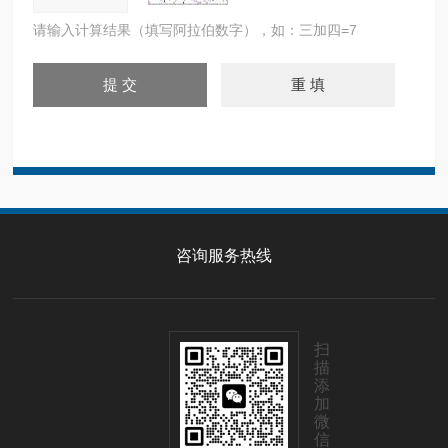
请输入计算结果（填写阿拉伯数字），如：三加四=7
咨询服务热线
扫
描
添
加
微
信