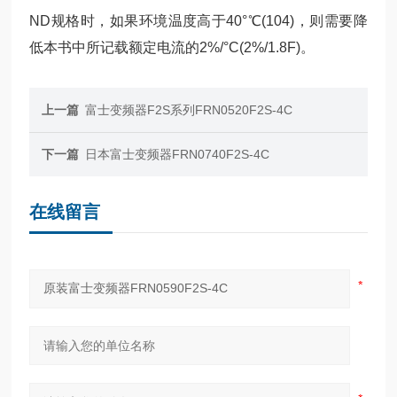
ND规格时，如果环境温度高于40°℃(104)，则需要降
低本书中所记载额定电流的2%/°C(2%/1.8F)。
上一篇
富士变频器F2S系列FRN0520F2S-4C
下一篇
日本富士变频器FRN0740F2S-4C
在线留言