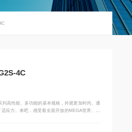
4C
2S-4C
继承了G1系列高性能、多功能的基本规格，外观更加时尚。通
适应力。来吧，感受着全面开放的MEGA世界。优
动态扭矩矢量控制、V/f控制。