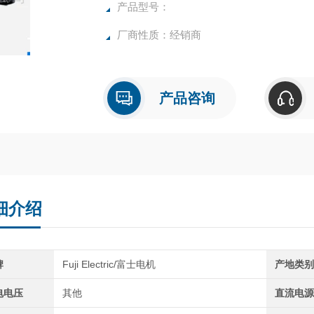
产品型号：
厂商性质：经销商
产品咨询
细介绍
牌
Fuji Electric/富士电机
产地类
电电压
其他
直流电