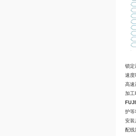
锁定
速度
高速
加工
FUJ
护等
安装
配线