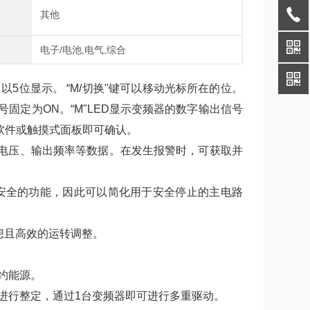
式
其他
域
电子/电池,电气,综合
以5位显示。 “M/切换"键可以移动光标所在的位。
固定为ON。“M"LED显示变频器的数字输出信号
软件或触摸式面板即可确认。
出电压、输出频率等数据。在发生报警时，可获取并
安全的功能，因此可以简化用于安全停止的主电路
理想且高效的运转调整。
约能源。
进行整定，通过1台变频器即可进行多重驱动。