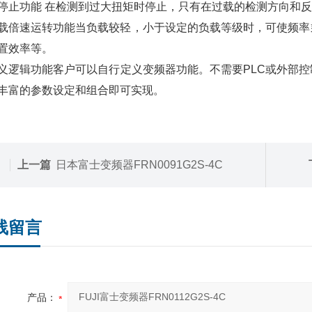
停止功能 在检测到过大扭矩时停止，只有在过载的检测方向和
载倍速运转功能当负载较轻，小于设定的负载等级时，可使频率
置效率等。
义逻辑功能客户可以自行定义变频器功能。不需要PLC或外部
丰富的参数设定和组合即可实现。
上一篇
日本富士变频器FRN0091G2S-4C
线留言
产品：