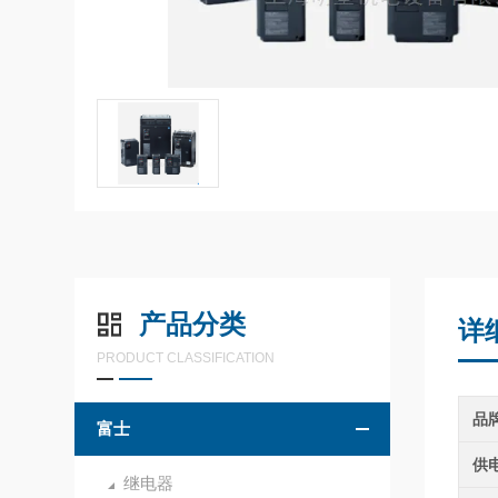
产品分类
详
PRODUCT CLASSIFICATION
品
富士
供
继电器