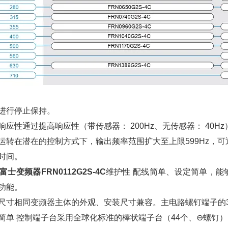
进行停止保持。
响应性通过提高响应性（带传感器： 200Hz、无传感器： 40
运转在潜在的控制方式下，输出频率范围扩大至上限599Hz，
时间。
I富士变频器FRN0112G2S-4C
维护性 配线简单、设定简单，能
功能。
尺寸相同变频器主体的外观、安装尺寸兼容。主电路螺钉端子的
简单 控制端子台采用全球化标准的棒状端子台（44个、⊖螺钉