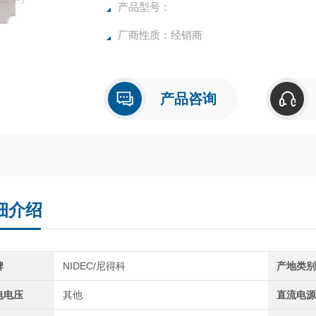
产品型号：
厂商性质：经销商
产品咨询
细介绍
牌
NIDEC/尼得科
产地类
电电压
其他
直流电