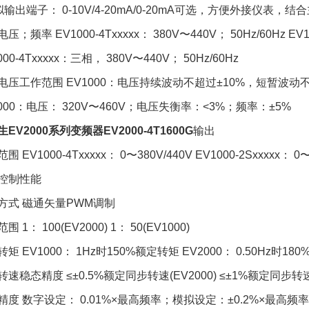
模拟输出端子： 0-10V/4-20mA/0-20mA可选，方便外接仪
压；频率 EV1000-4Txxxxx： 380V〜440V； 50Hz/60Hz EV10
000-4Txxxxx：三相， 380V〜440V； 50Hz/60Hz
电压工作范围 EV1000：电压持续波动不超过±10%，短暂波动不超
2000：电压： 320V〜460V；电压失衡率：<3%；频率：±5%
EV2000系列变频器EV2000-4T1600G
输出
围 EV1000-4Txxxxx： 0〜380V/440V EV1000-2Sxxxxx： 0〜2
控制性能
方式 磁通矢量PWM调制
围 1： 100(EV2000) 1： 50(EV1000)
矩 EV1000： 1Hz时150%额定转矩 EV2000： 0.50Hz时18
速稳态精度 ≤±0.5%额定同步转速(EV2000) ≤±1%额定同步转速(
精度 数字设定： 0.01%×最高频率；模拟设定：±0.2%×最高频率