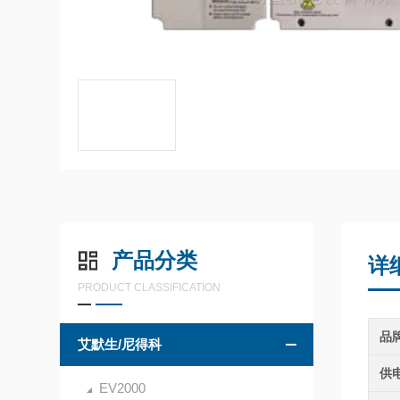
产品分类
详
PRODUCT CLASSIFICATION
品
艾默生/尼得科
供
EV2000