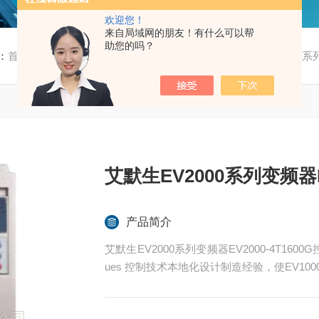
欢迎您！
来自局域网的朋友！有什么可以帮
助您的吗？
：
首页
/
产品中心
/
艾默生/尼得科
/
EV2000
/ 艾默生EV2000系列
艾默生EV2000系列变频器EV
产品简介
艾默生EV2000系列变频器EV2000-4T1600G
ues 控制技术本地化设计制造经验，使EV10