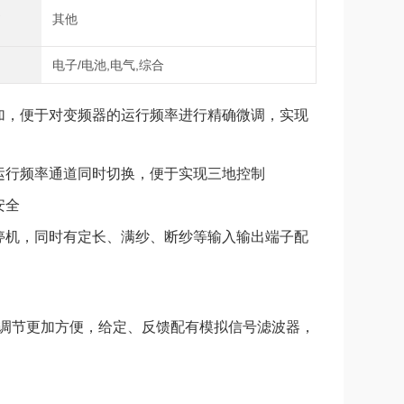
式
其他
域
电子/电池,电气,综合
叠加，便于对变频器的运行频率进行精确微调，实现
运行频率通道同时切换，便于实现三地控制
安全
停机，同时有定长、满纱、断纱等输入输出端子配
耦，调节更加方便，给定、反馈配有模拟信号滤波器，