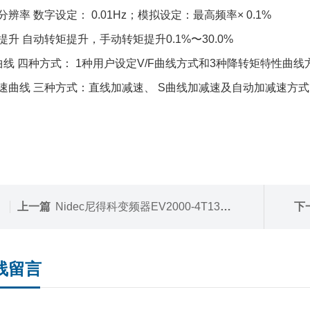
分辨率 数字设定： 0.01Hz；模拟设定：最高频率× 0.1%
提升 自动转矩提升，手动转矩提升0.1%〜30.0%
F曲线 四种方式： 1种用户设定V/F曲线方式和3种降转矩特性曲线方式(2
速曲线 三种方式：直线加减速、 S曲线加减速及自动加减速方式；
上一篇
Nidec尼得科变频器EV2000-4T1320G
下
线留言