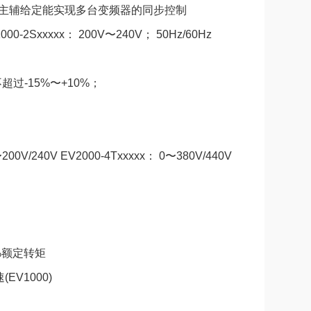
表，结合主辅给定能实现多台变频器的同步控制
00-2Sxxxxx： 200V〜240V； 50Hz/60Hz
过-15%〜+10%；
00V/240V EV2000-4Txxxxx： 0〜380V/440V
0%额定转矩
EV1000)