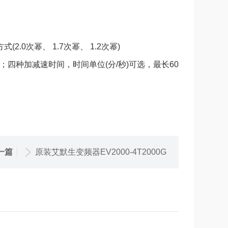
.0次幂、 1.7次幂、 1.2次幂)
四种加减速时间，时间单位(分/秒)可选，最长60
一篇
原装艾默生变频器EV2000-4T2000G