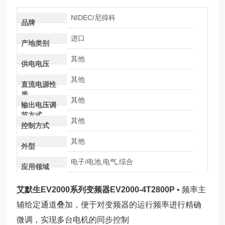
NIDEC/尼得科
品牌
进口
产地类别
其他
供电电压
其他
直流电源性
质
其他
输出电压调
节方式
其他
控制方式
其他
外型
电子/电池,电气,综合
应用领域
艾默生EV2000系列变频器EV2000-4T2800P
• 频率主
辅给定通道叠加，便于对变频器的运行频率进行精确
微调，实现多台电机的同步控制