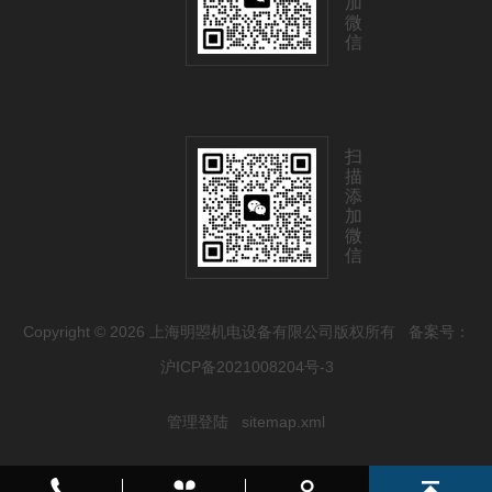
加
微
信
扫
描
添
加
微
信
Copyright © 2026 上海明曌机电设备有限公司版权所有
备案号：
沪ICP备2021008204号-3
管理登陆
sitemap.xml