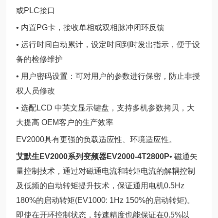
或PLC接口
• 内置PG卡，接收单相或双相脉冲闭环反馈
• 运行时间自动累计，设定时间到时发出指示，便于设
备的检修维护
• 用户密码设置：可对用户的参数进行保密，防止非授
权人员修改
• 选配LCD 中英文显示键盘，支持多机参数拷贝，大
大提高 OEM客户的生产效率
EV2000具有更强的负载适应性、环境适应性。
艾默生EV2000系列变频器EV2000-4T2800P
• 磁通矢
量控制技术，通过对磁通电流和转矩电流的解耦控制
及低频的自动转矩提升技术，保证通用电机0.5Hz
180%的启动转矩(EV1000: 1Hz 150%的启动转矩)。
即使在开环控制状态，转速精度也能保证在0.5%以