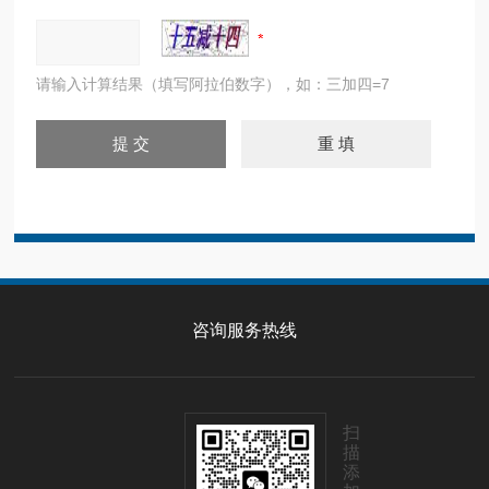
请输入计算结果（填写阿拉伯数字），如：三加四=7
咨询服务热线
扫
描
添