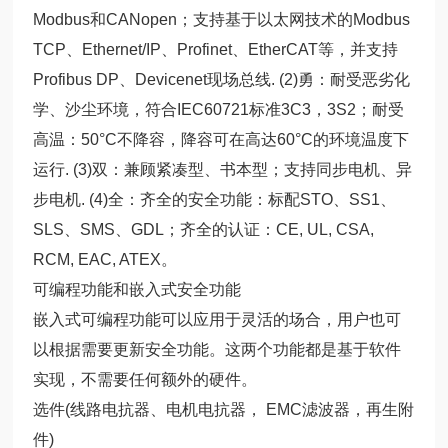
Modbus和CANopen；支持基于以太网技术的Modbus
TCP、Ethernet/IP、Profinet、EtherCAT等，并支持
Profibus DP、Devicenet现场总线. (2)勇：耐受恶劣化
学、沙尘环境，符合IEC60721标准3C3，3S2；耐受
高温：50°C不降容，降容可在高达60°C的环境温度下
运行. (3)双：兼顾紧凑型、书本型；支持同步电机、异
步电机. (4)全：齐全的安全功能：标配STO、SS1、
SLS、SMS、GDL；齐全的认证：CE, UL, CSA,
RCM, EAC, ATEX。
可编程功能和嵌入式安全功能
嵌入式可编程功能可以应用于灵活的场合，用户也可
以根据需要更新安全功能。这两个功能都是基于软件
实现，不需要任何额外的硬件。
选件(线路电抗器、电机电抗器， EMC滤波器，再生附
件)