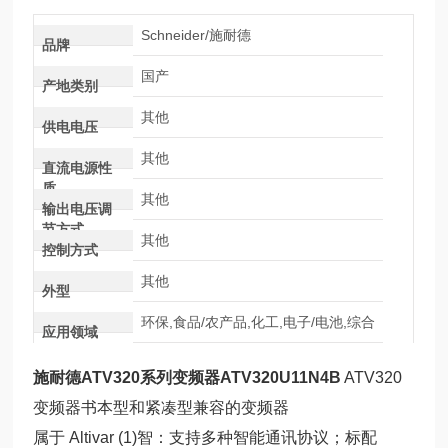
Schneider/施耐德
品牌
国产
产地类别
其他
供电电压
其他
直流电源性
质
其他
输出电压调
节方式
其他
控制方式
其他
外型
环保,食品/农产品,化工,电子/电池,综合
应用领域
施耐德ATV320系列变频器ATV320U11N4B
ATV320
变频器书本型和紧凑型兼容的变频器
属于 Altivar (1)智：支持多种智能通讯协议；标配