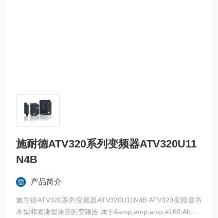
施耐德ATV320系列变频器ATV320U11
N4B
产品简介
施耐德ATV320系列变频器ATV320U11N4B ATV320变频器书
本型和紧凑型兼容的变频器 属于&amp;amp;amp;#160;Altivar