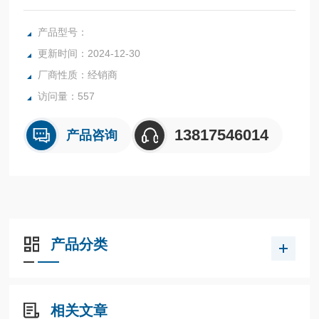
(1)智：支持多种智能通讯协议；标配Modbus和CANopen
产品型号：
更新时间：2024-12-30
厂商性质：经销商
访问量：557
13817546014
产品咨询
产品分类
相关文章