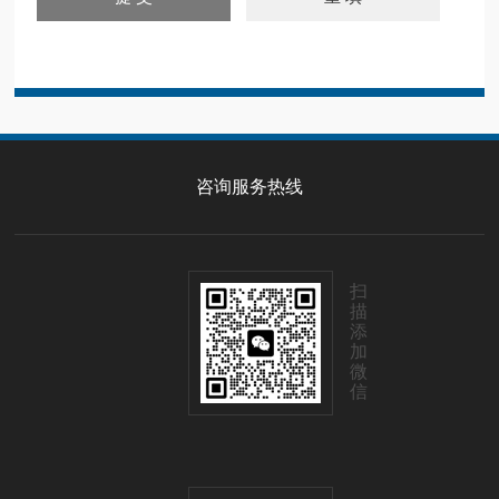
咨询服务热线
扫
描
添
加
微
信