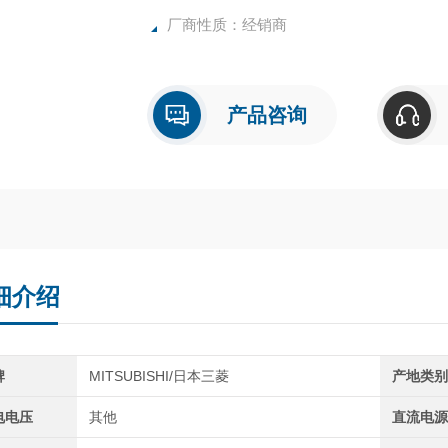
厂商性质：经销商
产品咨询
细介绍
牌
MITSUBISHI/日本三菱
产地类
电电压
其他
直流电