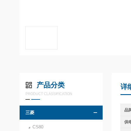
产品分类
详
PRODUCT CLASSIFICATION
品
三菱
供
CS80