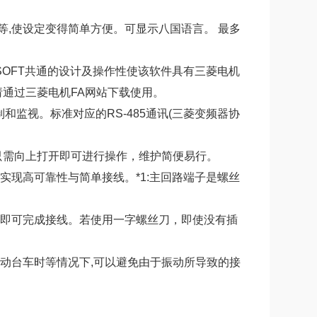
,使设定变得简单方便。可显示八国语言。 最多
 MELSOFT共通的设计及操作性使该软件具有三菱电机
请通过三菱电机FA网站下载使用。
和监视。标准对应的RS-485通讯(三菱变频器协
只需向上打开即可进行操作，维护简便易行。
以实现高可靠性与简单接线。*1:主回路端子是螺丝
入即可完成接线。若使用一字螺丝刀，即使没有插
动台车时等情况下,可以避免由于振动所导致的接