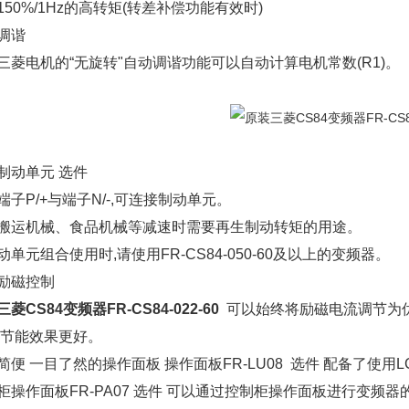
150%/1Hz的高转矩(转差补偿功能有效时)
调谐
三菱电机的“无旋转"自动调谐功能可以自动计算电机常数(R1)。
制动单元 选件
端子P/+与端子N/-,可连接制动单元。
搬运机械、食品机械等减速时需要再生制动转矩的用途。
动单元组合使用时,请使用FR-CS84-050-60及以上的变频器。
励磁控制
菱CS84变频器FR-CS84-022-60
可以始终将励磁电流调节为
,节能效果更好。
简便 一目了然的操作面板 操作面板FR-LU08 选件 配备了使用LC
柜操作面板FR-PA07 选件 可以通过控制柜操作面板进行变频