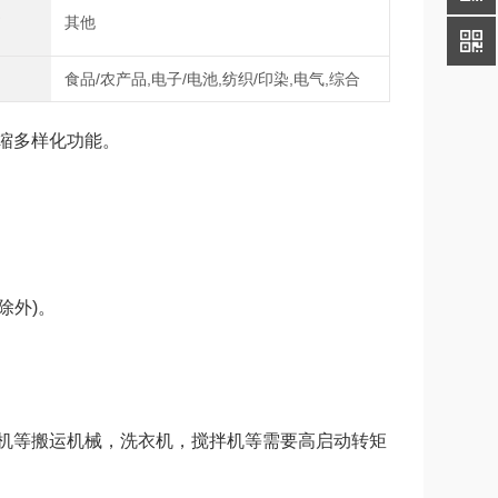
式
其他
域
食品/农产品,电子/电池,纺织/印染,电气,综合
缩多样化功能。
5除外)。
机等搬运机械，洗衣机，搅拌机等需要高启动转矩