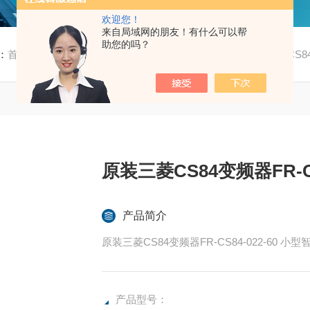
欢迎您！
来自局域网的朋友！有什么可以帮
助您的吗？
：
首页
/
产品中心
/
三菱
/
CS80
/ 原装三菱CS84变频器FR-CS84-
原装三菱CS84变频器FR-CS8
产品简介
原装三菱CS
产品型号：