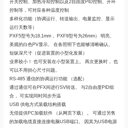
开关控制、加热冷却控制以及2自由度PID控制、开环
控制等，可对应各种温度控制
多样化功能（协调运行、转送输出、电量监控、显示
运行天数等）
PXF5型号为18.1mm， PXF9型号为26mm） 明亮、
美观的白色PV显示。 在各照明下也能够清晰确认。
短纵深尺寸（促进装置的小型化发展）
业界较小！ 也可安装在小型装置上。 再次更换时， 也
可以不用担心尺寸问题。
RS-485 通信的协调运行功能 （选配）
通过通信可在PFX间进行SV转送。 与2自由度PID组
合， 可实现同时同步升温
USB 供电方式装载结构搭载
无偿提供PC加载软件 （从网页下载） 。 可通过另售
的加载电缆直接连接电脑USB端口。 因其为USB电源