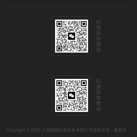
扫
描
添
加
微
信
扫
描
添
加
微
信
Copyright © 2026 上海明曌机电设备有限公司版权所有
备案号：