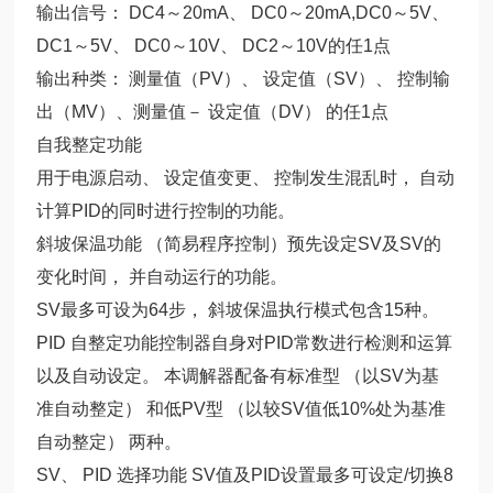
输出信号： DC4～20mA、 DC0～20mA,DC0～5V、
DC1～5V、 DC0～10V、 DC2～10V的任1点
输出种类： 测量值（PV）、 设定值（SV）、 控制输
出（MV）、测量值－ 设定值（DV） 的任1点
自我整定功能
用于电源启动、 设定值变更、 控制发生混乱时， 自动
计算PID的同时进行控制的功能。
斜坡保温功能 （简易程序控制）预先设定SV及SV的
变化时间， 并自动运行的功能。
SV最多可设为64步， 斜坡保温执行模式包含15种。
PID 自整定功能控制器自身对PID常数进行检测和运算
以及自动设定。 本调解器配备有标准型 （以SV为基
准自动整定） 和低PV型 （以较SV值低10%处为基准
自动整定） 两种。
SV、 PID 选择功能 SV值及PID设置最多可设定/切换8