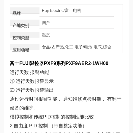
Fuji Electric/富士电机
品牌
国产
产地类别
温度
控制类型
食品/农产品,化工,电子/电池,电气,综合
应用领域
富士FUJI温控器PXF9系列PXF9AER2-1WH00
运行天数 报警功能
① 运行天数报警显示
② 运行天数报警输出
通过运行时间报警功能， 通知维修点检时期， 有利于
设备的维护。
模拟控制和传统PID控制的控制性能比较
2 自由度 PID 控制 （带自整定功能）