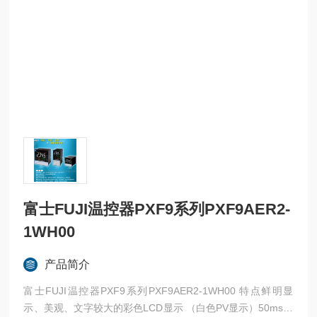
富士FUJI温控器PXF9系列PXF9AER2-
1WH00
产品简介
富士FUJI温控器PXF9系列PXF9AER2-1WH00 特点鲜明显
示、美观、文字较大的彩色LCD显示 （白色PV显示）50ms高