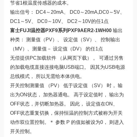
节省1根温度传感器的成本。
输出信号： DC4～20mA、 DC0～20mA,DC0～5V、
DC1～5V、 DC0～10V、 DC2～10V的任1点
富士FUJI温控器PXF9系列PXF9AER2-1WH00
输出
种类： 测量值（PV）、 设定值（SV）、 控制输出
（MV）、测量值－ 设定值（DV） 的任1点
无偿提供PC加载软件 （从网页下载） 。 可通过另售
的加载电缆直接连接电脑USB端口。 因其为USB电源
总线模式， 所以无需给本体供电。
开关控制测量值 （PV） 低于设定值 （SV） 时， 输
出为ON状态， 加热器通电。 高于设定值时， 输出为
OFF状态，并切断加热器。 因此， 设定值在ON、
OFF状态重复切换，保持恒温的控制方式被称为开关
动作双位置控制。＊ 参数 P 的值如被设为0， 则进入
开关控制。