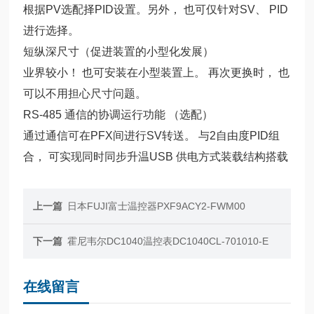
根据PV选配择PID设置。另外， 也可仅针对SV、 PID
进行选择。
短纵深尺寸（促进装置的小型化发展）
业界较小！ 也可安装在小型装置上。 再次更换时， 也
可以不用担心尺寸问题。
RS-485 通信的协调运行功能 （选配）
通过通信可在PFX间进行SV转送。 与2自由度PID组
合， 可实现同时同步升温
USB 供电方式装载结构搭载
上一篇
日本FUJI富士温控器PXF9ACY2-FWM00
下一篇
霍尼韦尔DC1040温控表DC1040CL-701010-E
在线留言