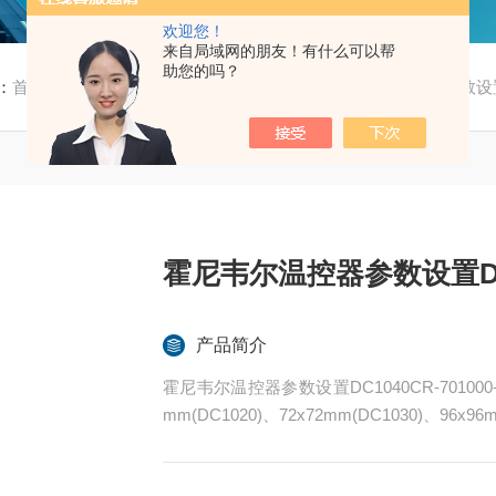
欢迎您！
来自局域网的朋友！有什么可以帮
助您的吗？
：
首页
/
产品中心
/
霍尼韦尔
/
DC1040
/ 霍尼韦尔温控器参数设置DC
霍尼韦尔温控器参数设置DC10
产品简介
霍尼韦尔温控器参数设置DC1040CR-701000-
mm(DC1020)、72x72mm(DC1030)、96x96m