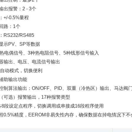
输出报警：2 - 3个
+/-0.5%量程
回路：1个
RS232/RS485
显示PV、SP等数据
种热电偶信号、3种热电阻信号、5种线形信号输入
器输出、电压、电流信号输出
/自动模式，切换便利
辅助输出功能
控制算法输出：ON/OFF、PID、双重（冷热区）输出、马达阀
（可选）报警输出，17种报警类型
各8段设定点程序，切换调用或串接成16段程序使用
程0.5%精度，EEROM非易失性内存，确保数据在掉电情况下不