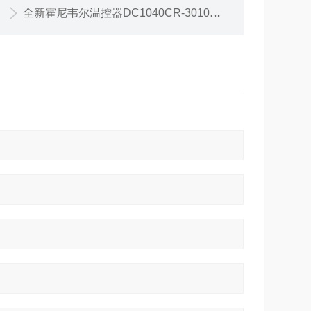
全新霍尼韦尔温控器DC1040CR-301000-E