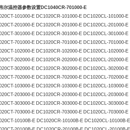
尔温控器参数设置DC1040CR-701000-E
20CT-101000-E DC1020CR-101000-E DC1020CL-101000-E
20CT-201000-E DC1020CR-201000-E DC1020CL-201000-E
20CT-301000-E DC1020CR-301000-E DC1020CL-301000-E
20CT-701000-E DC1020CR-701000-E DC1020CL-701000-E
20CT-102000-E DC1020CR-102000-E DC1020CL-102000-E
20CT-202000-E DC1020CR-202000-E DC1020CL-202000-E
20CT-302000-E DC1020CR-302000-E DC1020CL-302000-E
20CT-702000-E DC1020CR-702000-E DC1020CL-702000-E
20CT-103000-E DC1020CR-103000-E DC1020CL-103000-E
20CT-203000-E DC1020CR-203000-E DC1020CL-203000-E
20CT-303000-E DC1020CR-303000-E DC1020CL-303000-E
20CT-703000-E DC1020CR-703000-E DC1020CL-703000-E
020CT-10100B-E DC1020CR-10100B-E DC1020CL-10100B-
020CT-20100B-E DC1020CR-20100B-E DC1020CL-20100B-