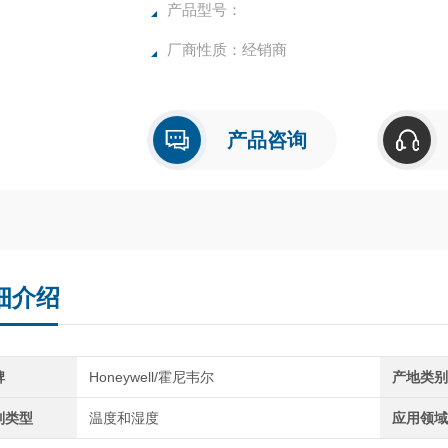
产品型号：
厂商性质：经销商
产品咨询
细介绍
牌
Honeywell/霍尼韦尔
产地类
制类型
温度和湿度
应用领