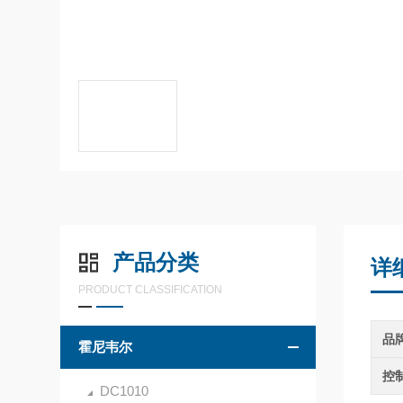
产品分类
详
PRODUCT CLASSIFICATION
品
霍尼韦尔
控
DC1010