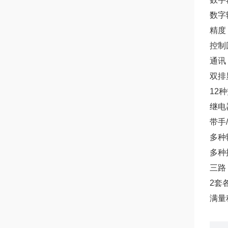
数字
精度：
控制
通讯：
双排
12
继电
带手
多种
多种
三路
2套
满量