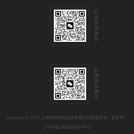
扫
描
添
加
微
信
扫
描
添
加
微
信
Copyright © 2026 上海明曌机电设备有限公司版权所有
备案号：
沪ICP备2021008204号-3