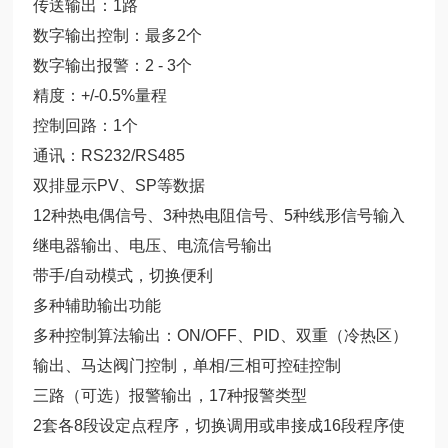
传送输出：1路
数字输出控制：最多2个
数字输出报警：2 - 3个
精度：+/-0.5%量程
控制回路：1个
通讯：RS232/RS485
双排显示PV、SP等数据
12种热电偶信号、3种热电阻信号、5种线形信号输入
继电器输出、电压、电流信号输出
带手/自动模式，切换便利
多种辅助输出功能
多种控制算法输出：ON/OFF、PID、双重（冷热区）
输出、马达阀门控制，单相/三相可控硅控制
三路（可选）报警输出，17种报警类型
2套各8段设定点程序，切换调用或串接成16段程序使