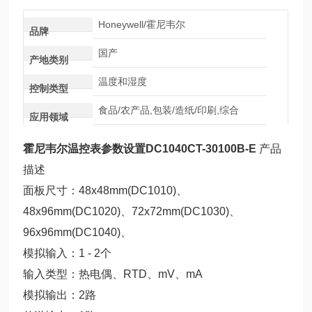
Honeywell/霍尼韦尔
品牌
国产
产地类别
温度和湿度
控制类型
食品/农产品,包装/造纸/印刷,综合
应用领域
霍尼韦尔温控表参数设置DC1040CT-30100B-E
产品
描述
面板尺寸：48x48mm(DC1010)、
48x96mm(DC1020)、72x7
2mm(DC1030)、
96x96mm(DC1040)、
模拟输入：1 - 2个
输入类型：热电偶、RTD、mV、mA
模拟输出：2路