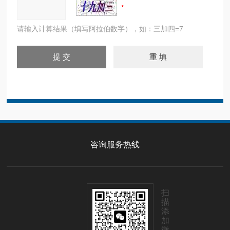
请输入计算结果（填写阿拉伯数字），如：三加四=7
咨询服务热线
扫
描
添
加
微