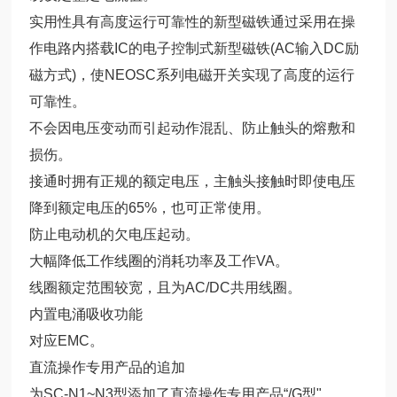
实用性具有高度运行可靠性的新型磁铁通过采用在操
作电路内搭载IC的电子控制式新型磁铁(AC输入DC励
磁方式)，使NEOSC系列电磁开关实现了高度的运行
可靠性。
不会因电压变动而引起动作混乱、防止触头的熔敷和
损伤。
接通时拥有正规的额定电压，主触头接触时即使电压
降到额定电压的65%，也可正常使用。
防止电动机的欠电压起动。
大幅降低工作线圈的消耗功率及工作VA。
线圈额定范围较宽，且为AC/DC共用线圈。
内置电涌吸收功能
对应EMC。
直流操作专用产品的追加
为SC-N1~N3型添加了直流操作专用产品“/G型"。