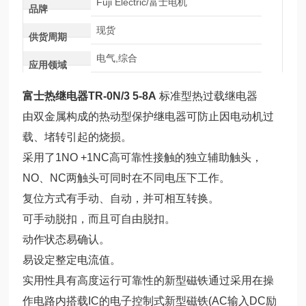
Fuji Electric/富士电机
品牌
现货
供货周期
电气,综合
应用领域
富士热继电器TR-0N/3 5-8A
标准型热过载继电器
由双金属构成的热动型保护继电器可防止因电动机过
载、堵转引起的烧损。
采用了1NO +1NC高可靠性接触的独立辅助触头，
NO、NC两触头可同时在不同电压下工作。
复位方式有手动、自动，并可相互转换。
可手动脱扣，而且可自由脱扣。
动作状态易确认。
易设定整定电流值。
实用性具有高度运行可靠性的新型磁铁通过采用在操
作电路内搭载IC的电子控制式新型磁铁(AC输入DC励