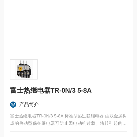
富士热继电器TR-0N/3 5-8A
产品简介
富士热继电器TR-0N/3 5-8A 标准型热过载继电器 由双金属构
成的热动型保护继电器可防止因电动机过载、堵转引起的烧
损。采用了1NO +1NC高可靠性接触的独立辅助触头，NO、N