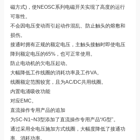
磁方式)，使NEOSC系列电磁开关实现了高度的运行
可靠性。
不会因电压变动而引起动作混乱、防止触头的熔敷和
损伤。
接通时拥有正规的额定电压，主触头接触时即使电压
降到额定电压的65%，也可正常使用。
防止电动机的欠电压起动。
大幅降低工作线圈的消耗功率及工作VA。
线圈额定范围较宽，且为AC/DC共用线圈。
内置电涌吸收功能
对应EMC。
直流操作专用产品的追加
为SC-N1~N3型添加了直流操作专用产品“/G型"。
通过采用全电压施加方式线圈，大幅度降低了接通功
率、消耗功率。