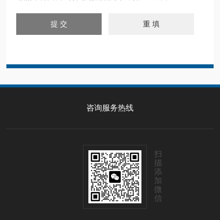
咨询服务热线
扫
描
添
加
微
信