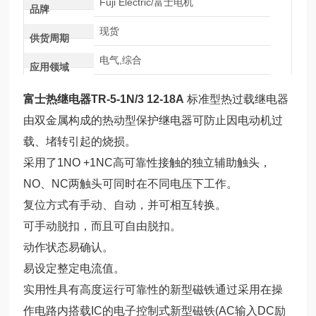
Fuji Electric/富士电机
品牌
现货
供货周期
电气,综合
应用领域
富士热继电器TR-5-1N/3 12-18A
标准型热过载继电器
由双金属构成的热动型保护继电器可防止因电动机过
载、堵转引起的烧损。
采用了1NO +1NC高可靠性接触的独立辅助触头，
NO、NC两触头可同时在不同电压下工作。
复位方式有手动、自动，并可相互转换。
可手动脱扣，而且可自由脱扣。
动作状态易确认。
易设定整定电流值。
实用性具有高度运行可靠性的新型磁铁通过采用在操
作电路内搭载IC的电子控制式新型磁铁(AC输入DC励