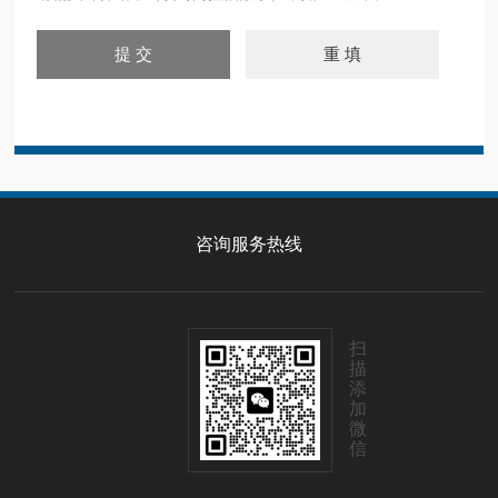
咨询服务热线
扫
描
添
加
微
信