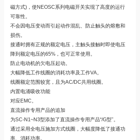
磁方式)，使NEOSC系列电磁开关实现了高度的运行
可靠性。
不会因电压变动而引起动作混乱、防止触头的熔敷和
损伤。
接通时拥有正规的额定电压，主触头接触时即使电压
降到额定电压的65%，也可正常使用。
防止电动机的欠电压起动。
大幅降低工作线圈的消耗功率及工作VA。
线圈额定范围较宽，且为AC/DC共用线圈。
内置电涌吸收功能
对应EMC。
直流操作专用产品的追加
为SC-N1~N3型添加了直流操作专用产品“/G型"。
通过采用全电压施加方式线圈，大幅度降低了接通功
率、消耗功率。