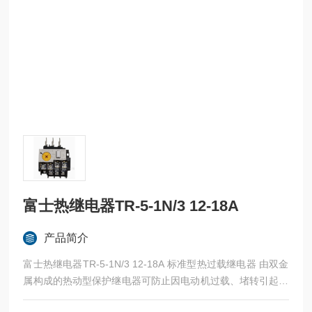
富士热继电器TR-5-1N/3 12-18A
产品简介
富士热继电器TR-5-1N/3 12-18A 标准型热过载继电器 由双金
属构成的热动型保护继电器可防止因电动机过载、堵转引起的
烧损。采用了1NO +1NC高可靠性接触的独立辅助触头，N