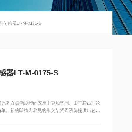
传感器LT-M-0175-S
LT-M-0175-S
5-S LT系列在振动剧烈的应用中更加坚固。由于超出理论
简单。新的凹槽为常见的带支架紧固系统提供出色的
许多其他加工机器上的应用。