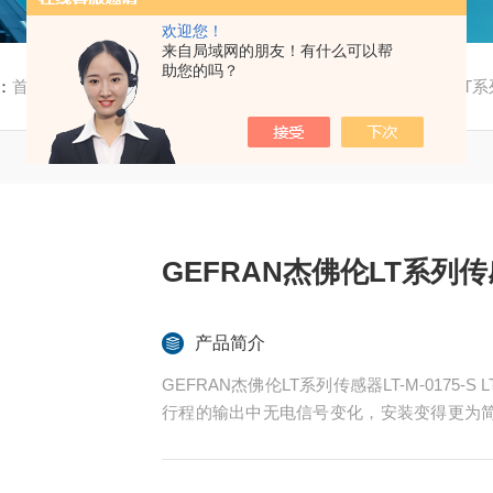
欢迎您！
来自局域网的朋友！有什么可以帮
助您的吗？
：
首页
/
产品中心
/
GEFRAN杰佛伦
/
LT
/ GEFRAN杰佛伦LT系列
GEFRAN杰佛伦LT系列传感器
产品简介
GEFRAN杰佛伦LT系列传感器LT-M-017
行程的输出中无电信号变化，安装变得更为
替代方案。非常适合在注塑机、立式压力机和