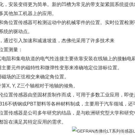
化，安装变得更为简单。新的凹槽为常见的带支架紧固系统提供
多其他加工机器上的应用。
和角位置传感器可检测运动中的机械零件的位置。实时位置检测
系统的驱动点。
，通过引入加速和减速坡道，杰佛伦采用了许多技术来
位置测量：
，其电阻和集电轨道的电气性连接主要依靠安装在线轴上的接触电
使用主要元件的磁特性和微弹性变形来准确地定位游标位置。
利用磁场的正弦相交来确定角位置。
可计算X, Y, Z三个轴相对于地轴的倾角。
伦位置传感器由坚固材质制作而成，可用于多数工业应用，即使
SI 316不锈钢或PBT塑料等各种材料制成，主要用于汽车领域
位置传感器是公司多年研究的结晶，是与欧洲研究型大学和研究
都旨在满足其特定应用的需求。