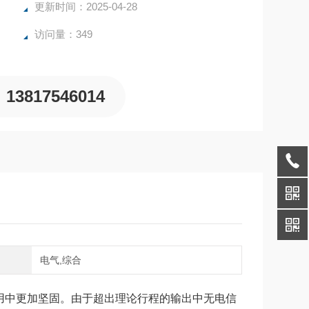
更新时间：2025-04-28
访问量：349
13817546014
域
电气,综合
用中更加坚固。
由于超出理论行程的输出中无电信