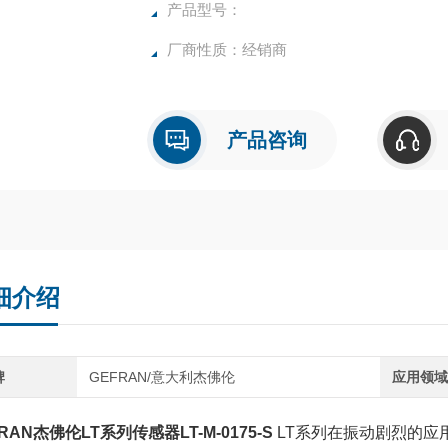
产品型号：
厂商性质：经销商
产品咨询
细介绍
牌
GEFRAN/意大利杰佛伦
应用领
RAN杰佛伦LT系列传感器LT-M-0175-S
LT系列在振动剧烈的应