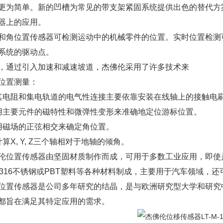
更为简单。新的凹槽为常见的带支架紧固系统提供出色的替代方
器上的应用。
和角位置传感器可检测运动中的机械零件的位置。实时位置检测
系统的驱动点。
，通过引入加速和减速坡道，杰佛伦采用了许多技术来
位置测量：
，其电阻和集电轨道的电气性连接主要依靠安装在线轴上的接触电
使用主要元件的磁特性和微弹性变形来准确地定位游标位置。
利用磁场的正弦相交来确定角位置。
可计算X, Y, Z三个轴相对于地轴的倾角。
伦位置传感器由坚固材质制作而成，可用于多数工业应用，即使
SI 316不锈钢或PBT塑料等各种材料制成，主要用于汽车领域
位置传感器是公司多年研究的结晶，是与欧洲研究型大学和研究
都旨在满足其特定应用的需求。