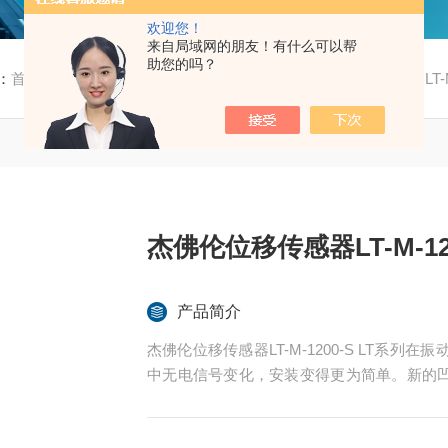
欢迎您！
来自局域网的朋友！有什么可以帮
助您的吗？
：
首页
/
产品中心
/
GEFRAN杰佛伦
/
LT
/ 杰佛伦位移传感器LT-M-
杰佛伦位移传感器LT-M-12
产品简介
杰佛伦位移传感器LT-M-1200-S LT系列在振动剧烈的应用中更加坚固。由于超出理论行程的输出
中无电信号变化，安装变得更为简单。新的
非常适合在注塑机、立式压力机和许多其他加