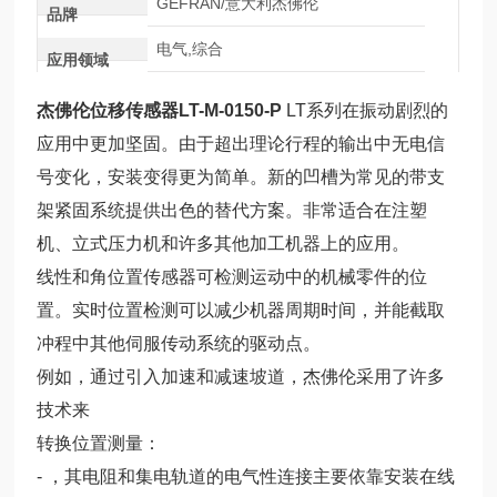
GEFRAN/意大利杰佛伦
品牌
电气,综合
应用领域
杰佛伦位移传感器LT-M-0150-P
LT系列在振动剧烈的
应用中更加坚固。
由于超出理论行程的输出中无电信
号变化，安装变得更为简单。新的凹槽为常见的带支
架紧固系统提供出色的替代方案。非常适合在注塑
机、立式压力机和许多其他加工机器上的应用。
线性和角位置传感器可检测运动中的机械零件的位
置。实时位置检测可以减少机器周期时间，并能截取
冲程中其他伺服传动系统的驱动点。
例如，通过引入加速和减速坡道，杰佛伦采用了许多
技术来
转换位置测量：
- ，其电阻和集电轨道的电气性连接主要依靠安装在线