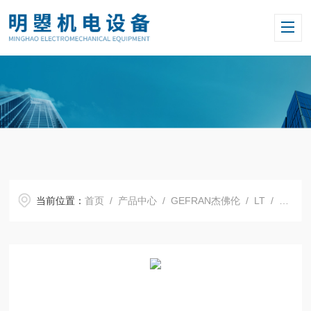
当前位置：
首页
/
产品中心
/
GEFRAN杰佛伦
/
LT
/ 杰佛伦位移传感器LT-M-0150-P