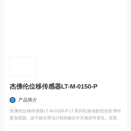
杰佛伦位移传感器LT-M-0150-P
产品简介
杰佛伦位移传感器LT-M-0150-P LT系列在振动剧烈的应用中
更加坚固。由于超出理论行程的输出中无电信号变化，安装变
得更为简单。新的凹槽为常见的带支架紧固系统提供出色的替