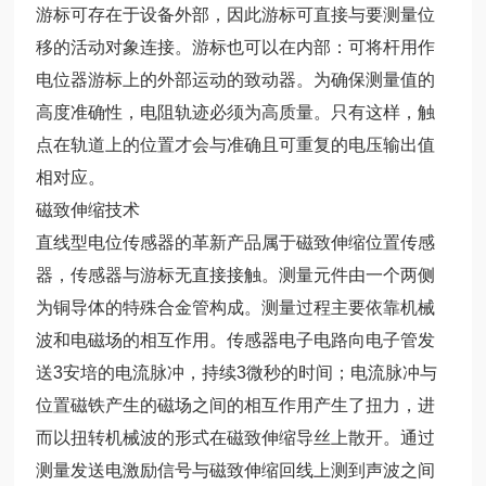
游标可存在于设备外部，因此游标可直接与要测量位
移的活动对象连接。游标也可以在内部：可将杆用作
电位器游标上的外部运动的致动器。为确保测量值的
高度准确性，电阻轨迹必须为高质量。只有这样，触
点在轨道上的位置才会与准确且可重复的电压输出值
相对应。
磁致伸缩技术
直线型电位传感器的革新产品属于磁致伸缩位置传感
器，传感器与游标无直接接触。测量元件由一个两侧
为铜导体的特殊合金管构成。测量过程主要依靠机械
波和电磁场的相互作用。传感器电子电路向电子管发
送3安培的电流脉冲，持续3微秒的时间；电流脉冲与
位置磁铁产生的磁场之间的相互作用产生了扭力，进
而以扭转机械波的形式在磁致伸缩导丝上散开。通过
测量发送电激励信号与磁致伸缩回线上测到声波之间