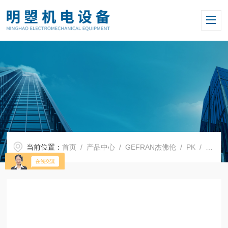
当前位置：
首页
/
产品中心
/
GEFRAN杰佛伦
/
PK
/ GEFRAN杰佛伦PK系列滑块式传感器PK-M-0225