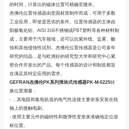
的时间，计算出的磁体位置可精确至微米。
杰佛伦位置传感器由坚固材质制作而成，可用于多数
工业应用，即使是恶劣的条件。位置传感器的主体由
阳极氧化铝、AISI 316不锈钢或PBT塑料等各种材料制
成，主要用于汽车领域，还可以抗紫外线、盐雾、酸
蚀和其他侵蚀性试剂。杰佛伦位置传感器是公司多年
研究的结晶，是与欧洲好的研究型大学和研究中心紧
密合作开发出的产品。每个传感器的设计和制造都旨
在满足其特定应用的需求。
GEFRAN杰佛伦PK系列滑块式传感器PK-M-0225
转
换位置测量：
- ，其电阻和集电轨道的电气性连接主要依靠安装在线
轴上的接触电刷。
- 使用主要元件的磁特性和微弹性变形来准确地定位游
标位置。