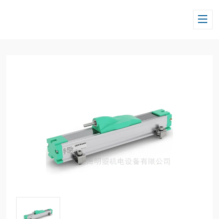
当前位置：
首页
/
产品中心
/
GEFRAN杰佛伦
/
PK
/ 杰佛伦电子尺PK-M-02750