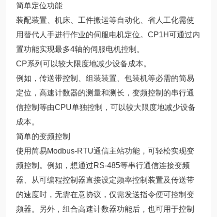
简单定位功能
装配装置、机床、工件搬运等自动化、省人工化需使
用替代人手进行作业的伺服电机定位。CP1H可通过内
置功能实现最多4轴的伺服电机控制。
CP系列可以较大限度地减少设备成本。
例如，传送带控制、组装装置、包装机等必需的简易
定位，高速计数器的测量和测长，变频控制的串行通
信控制等由CPU单独控制，可以较大限度地减少设备
成本。
简单的变频控制
使用简易Modbus-RTU通信主站功能，可轻松实现变
频控制。例如，想通过RS-485等串行通信连接变频
器、从可编程控制器直接设定频率控制装置及传送带
的速度时，无需在意协议，仅需发送指令便可控制变
频器。另外，组合高速计数器功能后，也可用于控制