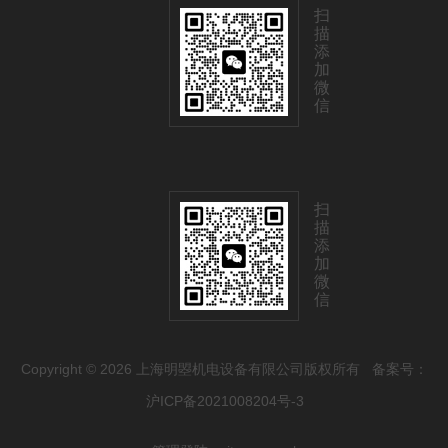
扫
描
添
加
微
信
扫
描
添
加
微
信
Copyright © 2026 上海明曌机电设备有限公司版权所有
备案号：
沪ICP备2021008204号-3