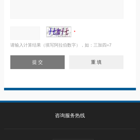
请输入计算结果（填写阿拉伯数字），如：三加四=7
咨询服务热线