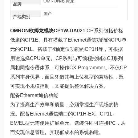
OMRON/欧姆龙
品牌
国产
产地类别
OMRON欧姆龙模块CP1W-DA021
CP系列包括价格
低廉的CP1E、具有搭载了Ethernet通信功能的CPU单
元的CP1L、搭载了4轴定位功能的CP1H等，可根据
用途选择CPU单元。CP系列与可编程控制器CJ系列
属相同指令语体系，可操作CX-Programmer。不仅CP
系列本身优异，而且凭借其与上位机型的兼容性，既
可实现小规模控制，又能提供整体解决方案。
配备Ethernet通信功能
为了提高生产效率和质量，必须掌握生产现场的情
况。配备Ethernet通信端口的CP1H-EX、CP1L-
EM/EL型无需使用扩展单元、选装件即可连接PC，从
而实现信息管理。实现低成本的系统构建。