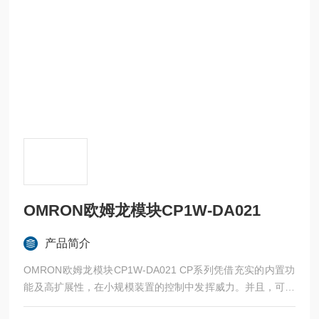
OMRON欧姆龙模块CP1W-DA021
产品简介
OMRON欧姆龙模块CP1W-DA021 CP系列凭借充实的内置功
能及高扩展性，在小规模装置的控制中发挥威力。并且，可以
从CPU的丰富产品中选择合适的机型。