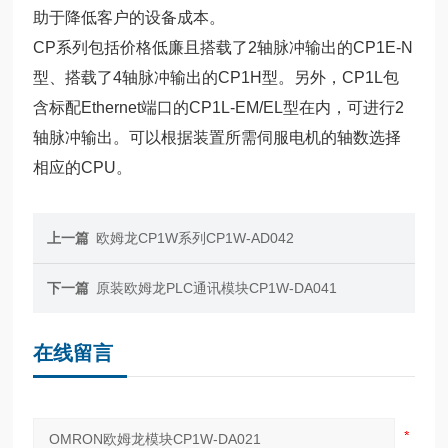
助于降低客户的设备成本。
CP系列包括价格低廉且搭载了2轴脉冲输出的CP1E-N
型、搭载了4轴脉冲输出的CP1H型。另外，CP1L包
含标配Ethernet端口的CP1L-EM/EL型在内，可进行2
轴脉冲输出。可以根据装置所需伺服电机的轴数选择
相应的CPU。
上一篇
欧姆龙CP1W系列CP1W-AD042
下一篇
原装欧姆龙PLC通讯模块CP1W-DA041
在线留言