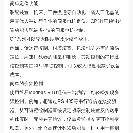
简单定位功能
装配装置、机床、工件搬运等自动化、省人工化需使
用替代人手进行作业的伺服电机定位。CP1H可通过内
置功能实现最多4轴的伺服电机控制。
CP系列可以较大限度地减少设备成本。
例如，传送带控制、组装装置、包装机等必需的简易
定位，高速计数器的测量和测长，变频控制的串行通
信控制等由CPU单独控制，可以较大限度地减少设备
成本。
简单的变频控制
使用简易Modbus-RTU通信主站功能，可轻松实现变
频控制。例如，想通过RS-485等串行通信连接变频
器、从可编程控制器直接设定频率控制装置及传送带
的速度时，无需在意协议，仅需发送指令便可控制变
频器。另外，组合高速计数器功能后，也可用于控制