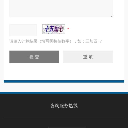
请输入计算结果（填写阿拉伯数字），如：三加四=7
咨询服务热线