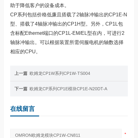
助于降低客户的设备成本。
CP系列包括价格低廉且搭载了2轴脉冲输出的CP1E-N
型、搭载了4轴脉冲输出的CP1H型。另外，CP1L包
含标配Ethernet端口的CP1L-EM/EL型在内，可进行2
轴脉冲输出。可以根据装置所需伺服电机的轴数选择
相应的CPU。
上一篇
欧姆龙CP1W系列CP1W-TS004
下一篇
欧姆龙CP系列CP1E模块CP1E-N20DT-A
在线留言