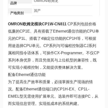
OMRON/欧姆龙
品牌
国产
产地类别
OMRON欧姆龙模块CP1W-CN811
CP系列包括价格
低廉的CP1E、具有搭载了Ethernet通信功能的CPU单
元的CP1L、搭载了4轴定位功能的CP1H等，可根据
用途选择CPU单元。CP系列与可编程控制器CJ系列
属相同指令语体系，可操作CX-Programmer。不仅CP
系列本身优异，而且凭借其与上位机型的兼容性，既
可实现小规模控制，又能提供整体解决方案。
配备Ethernet通信功能
为了提高生产效率和质量，必须掌握生产现场的情
况。配备Ethernet通信端口的CP1H-EX、CP1L-
EM/EL型无需使用扩展单元、选装件即可连接PC，从
而实现信息管理。实现低成本的系统构建。