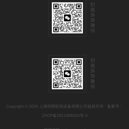
扫
描
添
加
微
信
扫
描
添
加
微
信
Copyright © 2026 上海明曌机电设备有限公司版权所有
备案号：
沪ICP备2021008204号-3