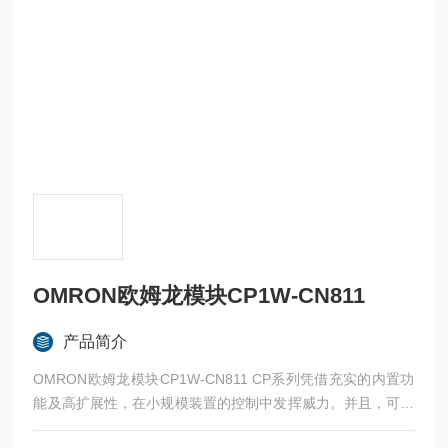
OMRON欧姆龙模块CP1W-CN811
产品简介
OMRON欧姆龙模块CP1W-CN811 CP系列凭借充实的内置功
能及高扩展性，在小规模装置的控制中发挥威力。并且，可以
从CPU的丰富产品中选择合适的机型。