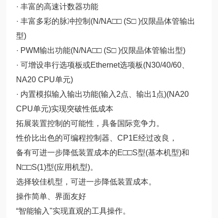
· 丰富的高速计数器功能
· 丰富多彩的脉冲控制(N/NA□□ (S□ )仅限晶体管输出
型)
· PWM输出功能(N/NA□□ (S□ )仅限晶体管输出型)
· 可增设串行选项板或Ethernet选项板(N30/40/60、
NA20 CPU单元)
· 内置模拟输入输出功能(输入2点、输出1点)(NA20
CPU单元)实现突破性低成本
拓展装置控制的可能性，具备国际竞争力。
性价比出色的可编程控制器、CP1E经过改良，
备有可进一步降低装置成本的E□□S型(基本机型)和
N□□S(1)型(应用机型)。
选择较佳机型，可进一步降低装置成本。
操作简单、界面友好
“智能输入"实现直观的工具操作。