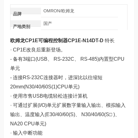
OMRON/欧姆龙
品牌
国产
产地类别
欧姆龙CP1E可编程控制器CP1E-N14DT-D
特长
· CP1E改良后重新登场。
- 备有3端口(USB、 RS-232C、 RS-485)内置型CPU
单元
- 连接RS-232C连接器时，进深比以往缩短
20mm(N30/40/60S(1)CPU单元)
· 使用市售USB电缆轻松连接计算机
· 可通过扩展(I/O)单元扩展数字量输入输出、模拟输入
输出、温度输入(E30/40/60(S)、 N30/40/60(S□ )、
NA20 CPU单元)
· 输入中断功能