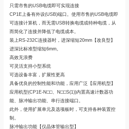
只需市售的USB电缆即可实现连接
CP1E上备有外设(USB)端口。使用市售的USB电缆即
可连接计算机，而无需USB转换电缆或特种电缆，从
而简化了连接并降低了电缆成本。
装上RS-232C连接器时，进深缩短20mm【改良型】
进深比标准型缩短6mm。
高效无浪费
可灵活支持小型系统
可选设备丰富，扩展性更高
具备优良的控制性能和功能，应用广泛【应用机型】
应用机型(CP1E-N□□、N□□S(1))内置高速计数器功
能、脉冲输出功能、串行连接端口。
此外，使用扩展单元及选项板时，可支持各种装置控
制。
脉冲输出功能【仅晶体管输出型】