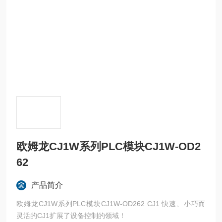
欧姆龙CJ1W系列PLC模块CJ1W-OD2
62
产品简介
欧姆龙CJ1W系列PLC模块CJ1W-OD262 CJ1 快速、小巧而
灵活的CJ1扩展了设备控制的领域！