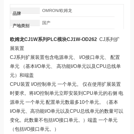
OMRON/欧姆龙
品牌
国产
产地类别
欧姆龙CJ1W系列PLC模块CJ1W-OD262
CJ系列扩
展装置
CJ系列扩展装置包含电源单元、 I/O接口单元、 配置
单元 （基本I/O单元、 高功能I/O单元以及CPU总线单
元）和端盖
CPU装置 I/O控制单元 一个单元。 仅在使用扩展装置
时要求。将I/O控制单元立即安装到CPU单元的右侧 电
源单元 一个单元 配置单元数最多10个单元。（基本
I/O单元、高功能I/O单元以及CPU总线单元的数量可以
变化。此数量不包括I/O接口单元。）端盖 一个单元
（包括I/O接口单元。）