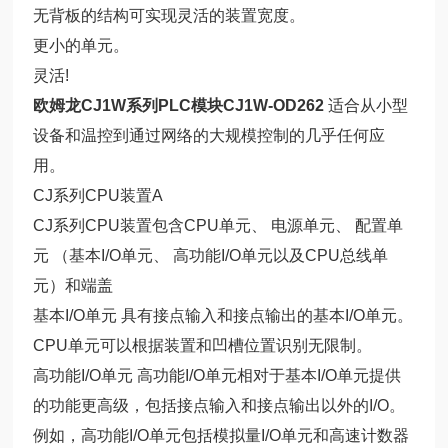
无背板的结构可实现灵活的装置宽度。
更小的单元。
灵活!
欧姆龙CJ1W系列PLC模块CJ1W-OD262
适合从小型
设备和温控到通过网络的大规模控制的几乎任何应
用。
CJ系列CPU装置A
CJ系列CPU装置包含CPU单元、 电源单元、 配置单
元 （基本I/O单元、 高功能I/O单元以及CPU总线单
元）和端盖
基本I/O单元 具有接点输入和接点输出的基本I/O单元。
CPU单元可以根据装置和凹槽位置识
别无限制。
高功能I/O单元 高功能I/O单元相对于基本I/O单元提供
的功能更高级，包括接点输入和接点输出以外的I/O。
例如，高功能I/O单元包括模拟量I/O单元和高速计数器