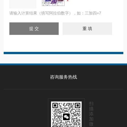
请输入计算结果（填写阿拉伯数字），如：三加四=7
咨询服务热线
扫
描
添
加
微