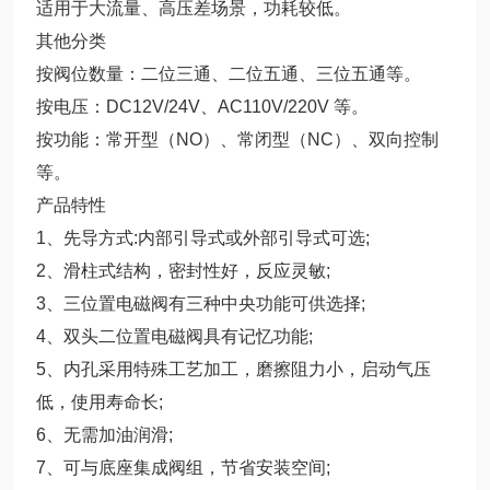
适用于大流量、高压差场景，功耗较低。
其他分类
按阀位数量：二位三通、二位五通、三位五通等。
按电压：DC12V/24V、AC110V/220V 等。
按功能：常开型（NO）、常闭型（NC）、双向控制
等。
产品特性
1、先导方式:内部引导式或外部引导式可选;
2、滑柱式结构，密封性好，反应灵敏;
3、三位置电磁阀有三种中央功能可供选择;
4、双头二位置电磁阀具有记忆功能;
5、内孔采用特殊工艺加工，磨擦阻力小，启动气压
低，使用寿命长;
6、无需加油润滑;
7、可与底座集成阀组，节省安装空间;