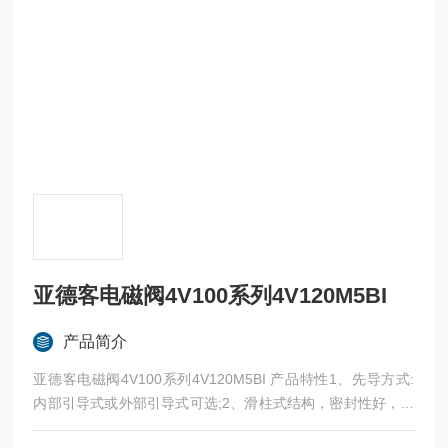
亚德客电磁阀4V100系列4V120M5BI
产品简介
亚德客电磁阀4V100系列4V120M5BI 产品特性1、先导方式:
内部引导式或外部引导式可选;2、滑柱式结构，密封性好，反
应灵敏;