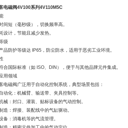
客电磁阀4V100系列4V110M5C
能
时间短（毫秒级），切换频率高。
耗设计，节能且减少发热。
等级
产品防护等级达 IP65，防尘防水，适用于恶劣工业环境。
容性
符合国际标准（如 ISO、DIN），便于与其他品牌元件集成。
应用领域
客电磁阀广泛用于自动化控制系统，典型场景包括：
自动化：机械臂、输送带、夹具控制等。
机械：封口、灌装、贴标设备的气动控制。
制造：焊接、装配线中的气缸驱动。
设备：消毒机等的气流管理。
制造：精密元件加工中的气动定位。