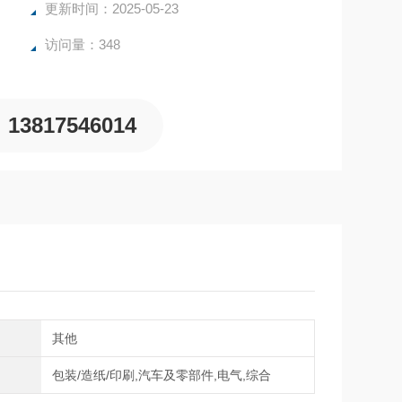
更新时间：2025-05-23
访问量：348
13817546014
向
其他
域
包装/造纸/印刷,汽车及零部件,电气,综合