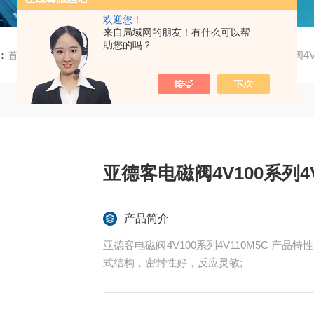
欢迎您！
来自局域网的朋友！有什么可以帮
助您的吗？
：
首页
/
产品中心
/
亚德客
/
4V100系列电磁阀
/ 亚德客电磁阀4V1
亚德客电磁阀4V100系列4V
产品简介
亚德客电磁阀4V100系列4V110M5C 产
式结构，密封性好，反应灵敏;