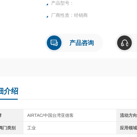
产品型号：
厂商性质：经销商
产品咨询
细介绍
牌
AIRTAC/中国台湾亚德客
流动方
C阀门类别
工业
应用领