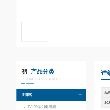
产品分类
详
PRODUCT CLASSIFICATION
品
亚德客
3
4V400系列电磁阀