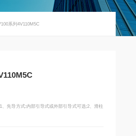
00系列4V110M5C
110M5C
品特性1、先导方式:内部引导式或外部引导式可选;2、滑柱