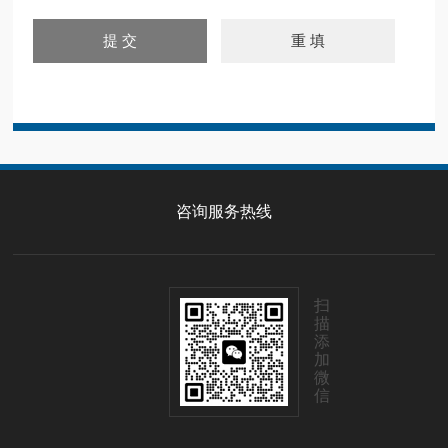
咨询服务热线
扫
描
添
加
微
信