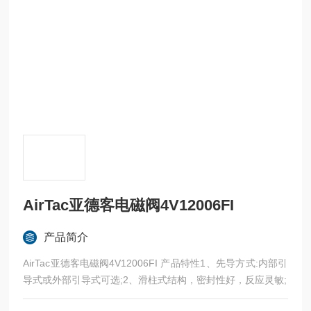
AirTac亚德客电磁阀4V12006FI
产品简介
AirTac亚德客电磁阀4V12006FI 产品特性1、先导方式:内部引
导式或外部引导式可选;2、滑柱式结构，密封性好，反应灵敏;