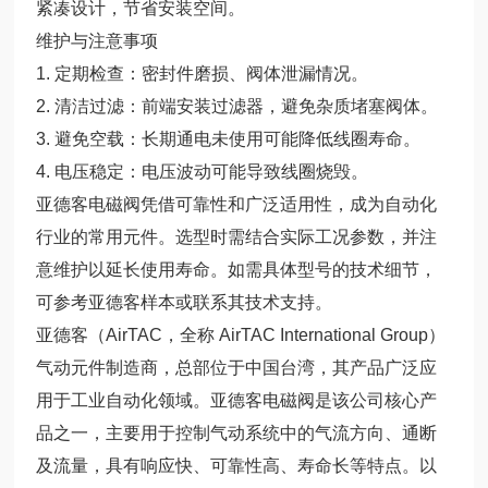
紧凑设计，节省安装空间。
维护与注意事项
1. 定期检查：密封件磨损、阀体泄漏情况。
2. 清洁过滤：前端安装过滤器，避免杂质堵塞阀体。
3. 避免空载：长期通电未使用可能降低线圈寿命。
4. 电压稳定：电压波动可能导致线圈烧毁。
亚德客电磁阀凭借可靠性和广泛适用性，成为自动化
行业的常用元件。选型时需结合实际工况参数，并注
意维护以延长使用寿命。如需具体型号的技术细节，
可参考亚德客样本或联系其技术支持。
亚德客（AirTAC，全称 AirTAC International Group）
气动元件制造商，总部位于中国台湾，其产品广泛应
用于工业自动化领域。亚德客电磁阀是该公司核心产
品之一，主要用于控制气动系统中的气流方向、通断
及流量，具有响应快、可靠性高、寿命长等特点。以