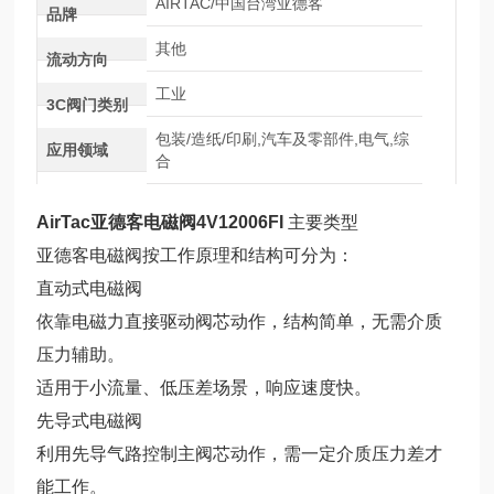
AIRTAC/中国台湾亚德客
品牌
其他
流动方向
工业
3C阀门类别
包装/造纸/印刷,汽车及零部件,电气,综
应用领域
合
AirTac亚德客电磁阀4V12006FI
主要类型
亚德客电磁阀按工作原理和结构可分为：
直动式电磁阀
依靠电磁力直接驱动阀芯动作，结构简单，无需介质
压力辅助。
适用于小流量、低压差场景，响应速度快。
先导式电磁阀
利用先导气路控制主阀芯动作，需一定介质压力差才
能工作。