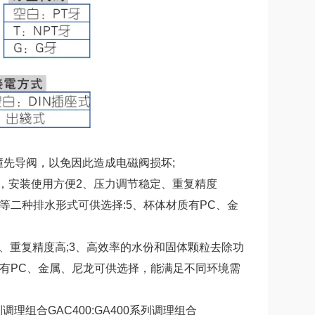
先导阀，以免因此造成电磁阀损坏;
，安装使用方便2、压力调节稳定、重复精度
水等二种排水形式可供选择:5、杯体材质有PC、金
、重复精度高;3、高效率的水份和固体颗粒去除功
质有PC、金属、尼龙可供选择，能满足不同环境需
列调理组合GAC400:GA400系列调理组合