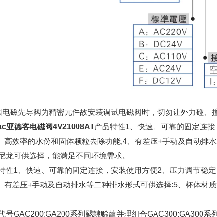
因电磁先导阀为精密元件故安装调试电磁阀时，切勿让外力碰、撞
Tac亚德客电磁阀4V21008AT
产品特性1、快速、可靠的固定连接
3、高效率的水份和固体颗粒去除功能;4、有差压+手动及自动排
尼龙可供选择，能满足不同环境需求。
特性1、快速、可靠的固定连接，安装使用方便2、压力调节稳定
4、有差压+手动及自动排水等二种排水形式可供选择:5、杯体材
代号GAC200:GA200系列颼隸赊蘢并理组合GAC300:GA300系