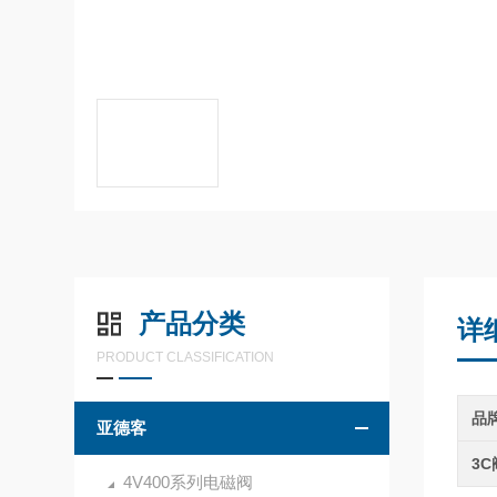
产品分类
详
PRODUCT CLASSIFICATION
品
亚德客
3
4V400系列电磁阀