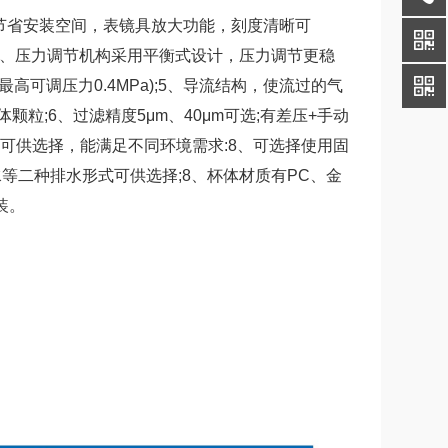
节省安装空间，表镜具放大功能，刻度清晰可
、3、压力调节机构采用平衡式设计，压力调节更稳
高可调压力0.4MPa);5、导流结构，使流过的气
;6、过滤精度5μm、40μm可选;有差压+手动
龙可供选择，能满足不同环境需求:8、可选择使用固
水等二种排水形式可供选择;8、杯体材质有PC、金
装。