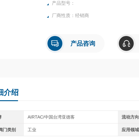
产品型号：
厂商性质：经销商
产品咨询
细介绍
牌
AIRTAC/中国台湾亚德客
流动方
C阀门类别
工业
应用领