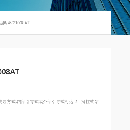
磁阀4V21008AT
08AT
特性1、先导方式:内部引导式或外部引导式可选;2、滑柱式结