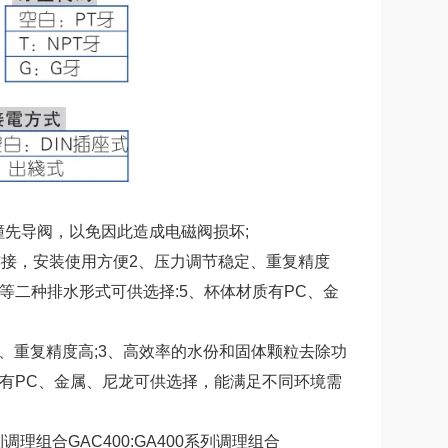
先导阀，以免因此造成电磁阀损坏;
连接，安装使用方便2、压力调节稳定、重复精度
水等二种排水形式可供选择:5、杯体材质有PC、金
、重复精度高;3、高效率的水份和固体颗粒去除功
质有PC、金属、尼龙可供选择，能满足不同环境需
列调理组合GAC400:GA400系列调理组合