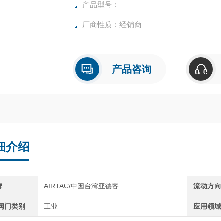
产品型号：
厂商性质：经销商
产品咨询
细介绍
牌
AIRTAC/中国台湾亚德客
流动方
C阀门类别
工业
应用领