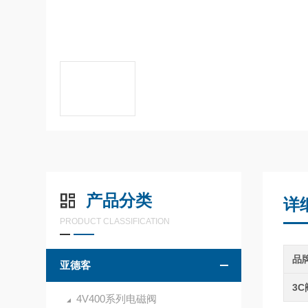
产品分类
详
PRODUCT CLASSIFICATION
品
亚德客
3
4V400系列电磁阀