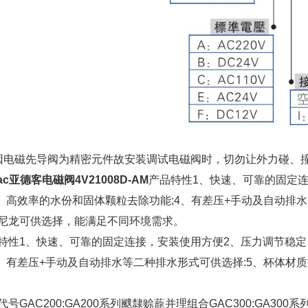
因电磁先导阀为精密元件故安装调试电磁阀时，切勿让外力碰、撞
Tac亚德客电磁阀4V21008D-AM
产品特性1、快速、可靠的固定
3、高效率的水份和固体颗粒去除功能;4、有差压+手动及自动排
尼龙可供选择，能满足不同环境需求。
特性1、快速、可靠的固定连接，安装使用方便2、压力调节稳定
4、有差压+手动及自动排水等二种排水形式可供选择:5、杯体材
代号GAC200:GA200系列颼隸赊蘢并理组合GAC300:GA300系