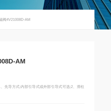
磁阀4V21008D-AM
08D-AM
产品特性1、先导方式:内部引导式或外部引导式可选;2、滑柱