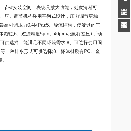
，节省安装空间，表镜具放大功能，刻度清晰可
、3、压力调节机构采用平衡式设计，压力调节更稳
高可调压力0.4MPa);5、导流结构，使流过的气
;6、过滤精度5μm、40μm可选;有差压+手动
龙可供选择，能满足不同环境需求:8、可选择使用固
水等二种排水形式可供选择;8、杯体材质有PC、金
装。