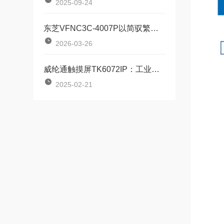
2025-09-24
东芝VFNC3C-4007P以简驭繁的工业动力“调节器”
2026-03-26
威纶通触摸屏TK6072IP：工业控制的得力助手
2025-02-21