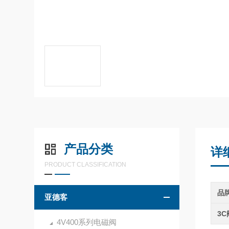
产品分类
详
PRODUCT CLASSIFICATION
品
亚德客
3
4V400系列电磁阀