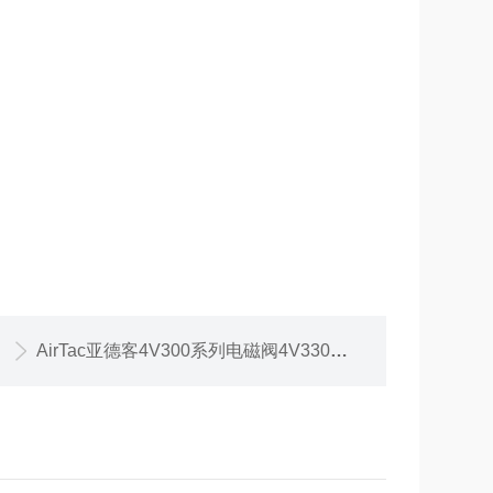
AirTac亚德客4V300系列电磁阀4V330C10E