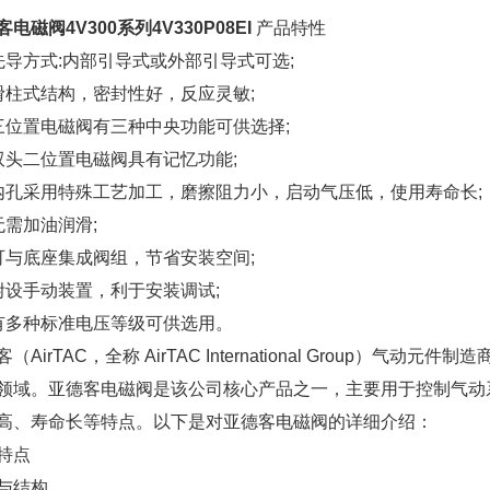
电磁阀4V300系列4V330P08EI
产品特性
先导方式:内部引导式或外部引导式可选;
滑柱式结构，密封性好，反应灵敏;
三位置电磁阀有三种中央功能可供选择;
双头二位置电磁阀具有记忆功能;
内孔采用特殊工艺加工，磨擦阻力小，启动气压低，使用寿命长;
无需加油润滑;
可与底座集成阀组，节省安装空间;
附设手动装置，利于安装调试;
有多种标准电压等级可供选用。
（AirTAC，全称 AirTAC International Group
领域。亚德客电磁阀是该公司核心产品之一，主要用于控制气动
高、寿命长等特点。以下是对亚德客电磁阀的详细介绍：
特点
与结构