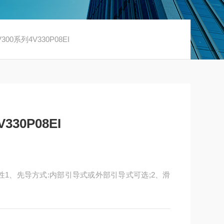
00系列4V330P08EI
30P08EI