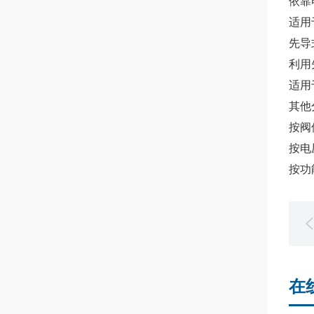
依靠
适用
先导
利用
适用
其他
按阀
按电压
按功
在