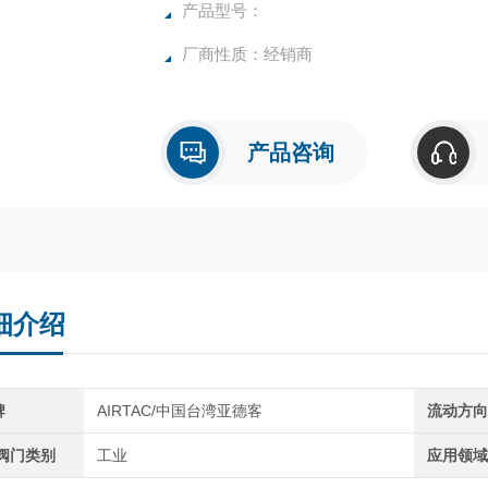
产品型号：
厂商性质：经销商
产品咨询
细介绍
牌
AIRTAC/中国台湾亚德客
流动方
C阀门类别
工业
应用领