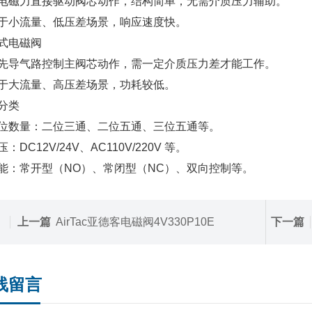
电磁力直接驱动阀芯动作，结构简单，无需介质压力辅助。
于小流量、低压差场景，响应速度快。
式电磁阀
先导气路控制主阀芯动作，需一定介质压力差才能工作。
于大流量、高压差场景，功耗较低。
分类
位数量：二位三通、二位五通、三位五通等。
：DC12V/24V、AC110V/220V 等。
能：常开型（NO）、常闭型（NC）、双向控制等。
上一篇
AirTac亚德客电磁阀4V330P10E
下一篇
线留言