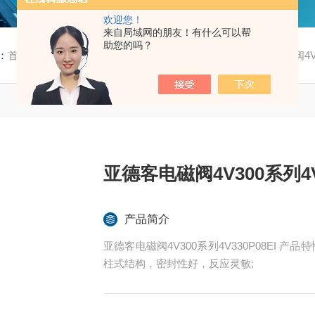
欢迎您！
来自局域网的朋友！有什么可以帮
助您的吗？
：
首页
/
产品中心
/
亚德客
/
4V300系列电磁阀
/ 亚德客电磁阀4V3
亚德客电磁阀4V300系列4V3
产品简介
亚德客电磁阀4V300系列4V330P08EI 产品特性1、先导方式:内部引导式或外部引导式可选;2、滑
柱式结构，密封性好，反应灵敏;