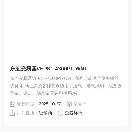
东芝变频器VFPS1-4300PL-WN1
东芝变频器VFPS1-4300PL-WN1 高效节能运转使变频器
优良化,满足您的各种要求适用于送气、排气风扇、成套设
备泵、锅炉、供水泵等各种风扇.泵
更新日期：
2025-10-27
型号：
厂商性质：
经销商
查看详情