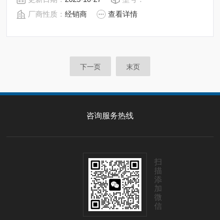
厂商性质：
经销商
查看详情
下一页
末页
咨询服务热线
扫
描
添
加
微
信