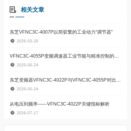
相关文章
东芝VFNC3C-4007P以简驭繁的工业动力“调节器”
2026-03-26
VFNC3C-4055P变频调速器工业节能与精准控制的革新产品
2025-06-24
东芝变频器VFNC3C-4022P与VFNC3C-4055P对比：两款定位器该如何按需选型？
2026-05-24
从电压到频率——VFNC3C-4022P关键指标解析
2026-07-17