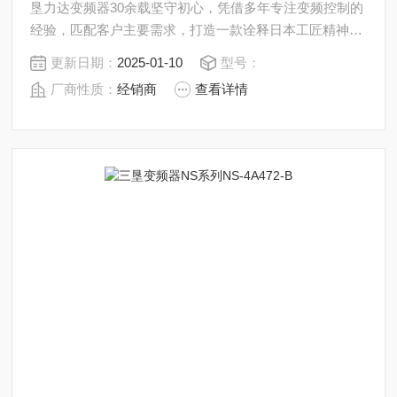
垦力达变频器30余载坚守初心，凭借多年专注变频控制的
经验，匹配客户主要需求，打造一款诠释日本工匠精神的
可靠变频器。
更新日期：
2025-01-10
型号：
厂商性质：
经销商
查看详情