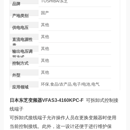
TOSHIBA/东芝
品牌
国产
产地类别
其他
供电电压
其他
直流电源性
质
其他
输出电压调
节方式
其他
控制方式
其他
外型
环保,食品/农产品,电子/电池,电气
应用领域
日本东芝变频器VFAS3-4160KPC-F
可拆卸式控制接
线端子
可拆卸式接线端子允许操作人员在更换变频器时使用
当前控制接线。此外，这一设计还便于进行维护保