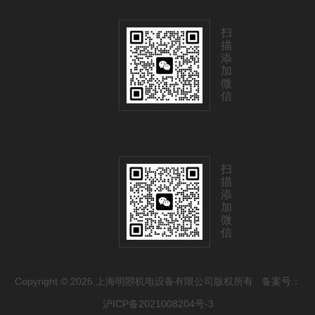
扫
描
添
加
微
信
扫
描
添
加
微
信
Copyright © 2026 上海明曌机电设备有限公司版权所有
备案号：
沪ICP备2021008204号-3