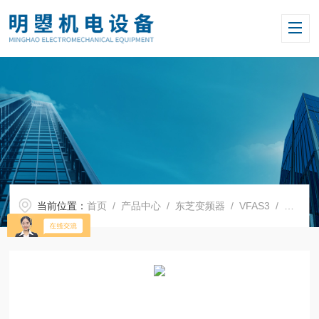
当前位置：
首页
/
产品中心
/
东芝变频器
/
VFAS3
/ 日本东芝变频器VFAS3-4160KPC-F