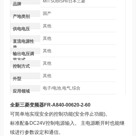
MITSUBISHI/日本三菱
品牌
国产
产地类别
其他
供电电压
其他
直流电源性
质
其他
输出电压调
节方式
其他
控制方式
其他
外型
电子/电池,电气,综合
应用领域
全新三菱变频器FR-A840-00620-2-60
可简单地实现安全的控制功能(安全停止功能)。
标准配备DC24V控制电源输入。 主电源断开时也能继
续进行参数设定和通信。