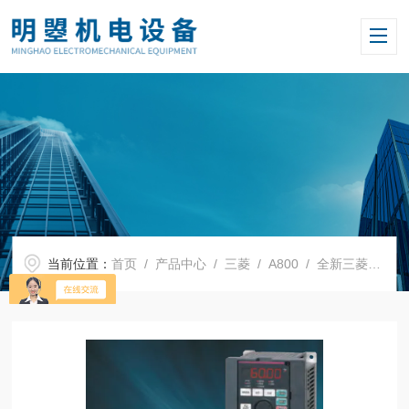
当前位置：
首页
/
产品中心
/
三菱
/
A800
/ 全新三菱变频器FR-A840-00620-2-60