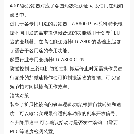
400V级变频器对应了各国船级社认证,可以使用在船舶
设备中。
适用于各专门用途的变频器FR-A800 Plus系列 特长根
据不同用途的需求提供最合适的功能适用于各专门用
途的变频器。在高性能变频器FR-A800的基础上,追加
了适合于各用途的专用功能。
起重行业专用变频器FR-A800-CRN
防摇控制 三菱电机防摇控制,搬运停止时无需操作员进
行额外的加减速操作便可抑制搬运物的摇摆。可以缩
短节拍时间以提高工作效率。
溜钩对策
装备了扩展性较高的刹车逻辑功能,根据负载转矩和速
度，可以输出实现最合适刹车动作的刹车开放信号。
在升降用途中,可以确认始动时是否发生溜钩。(需要
PLC等速度检测装置)