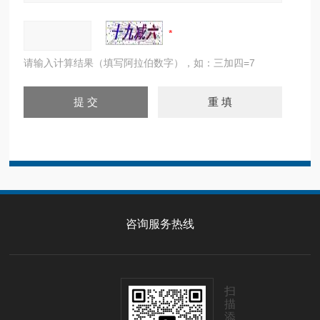
请输入计算结果（填写阿拉伯数字），如：三加四=7
咨询服务热线
扫
描
添