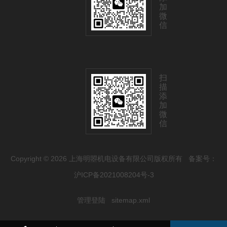
加
微
信
扫
描
添
加
微
信
Copyright © 2026 上海明曌机电设备有限公司版权所有
备案号：
沪ICP备2021008204号-3
管理登陆
sitemap.xml