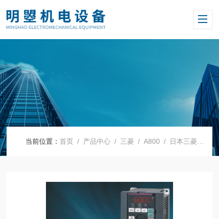
当前位置：
首页
/
产品中心
/
三菱
/
A800
/ 日本三菱变频器FR-A840-00770-2-60 30KW