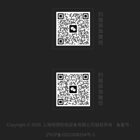
扫
描
添
加
微
信
扫
描
添
加
微
信
Copyright © 2026 上海明曌机电设备有限公司版权所有
备案号：
沪ICP备2021008204号-3