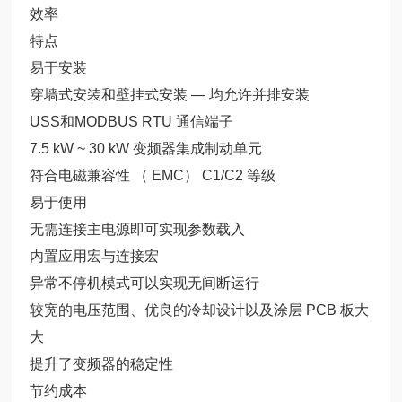
效率
特点
易于安装
穿墙式安装和壁挂式安装 — 均允许并排安装
USS和MODBUS RTU 通信端子
7.5 kW ~ 30 kW 变频器集成制动单元
符合电磁兼容性 （ EMC） C1/C2 等级
易于使用
无需连接主电源即可实现参数载入
内置应用宏与连接宏
异常不停机模式可以实现无间断运行
较宽的电压范围、优良的冷却设计以及涂层 PCB 板大
大
提升了变频器的稳定性
节约成本