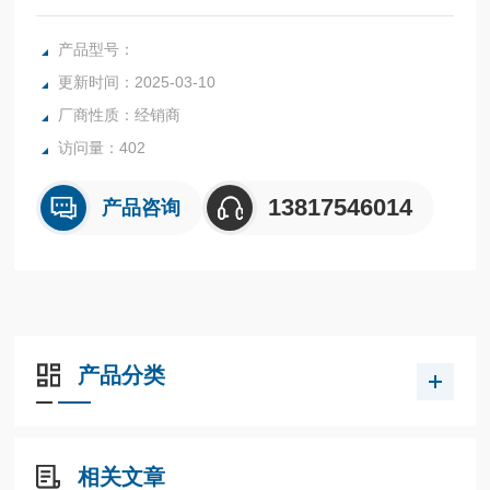
紧凑型 SINAMICS V20 是适合简单调速的变频器。其特点是
调试时间短，易于操作，具有节能功能。9 种规格，功率范围
产品型号：
从0.12 kW 到 30 kW。
更新时间：2025-03-10
厂商性质：经销商
访问量：402
13817546014
产品咨询
产品分类
相关文章