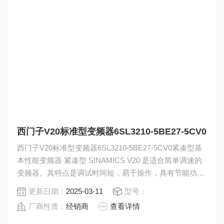
西门子V20标准型变频器6SL3210-5BE27-5CV0
西门子V20标准型变频器6SL3210-5BE27-5CV0紧凑型基
本性能变频器 紧凑型 SINAMICS V20 是适合简单调速的
变频器。其特点是调试时间短，易于操作，具有节能功
能。9 种规格，功率范围 从0.12 kW 到 30 kW。
更新日期：
2025-03-11
型号：
厂商性质：
经销商
查看详情