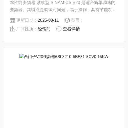
本性能变频器 紧凑型 SINAMICS V20 是适合简单调速的
变频器。其特点是调试时间短，易于操作，具有节能功
能。9 种规格，功率范围 从0.12 kW 到 30 kW。
更新日期：
2025-03-11
型号：
厂商性质：
经销商
查看详情