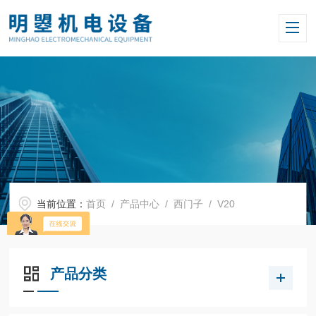
当前位置：
首页
/
产品中心
/
西门子
/
V20
产品分类