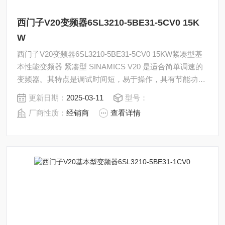
西门子V20变频器6SL3210-5BE31-5CV0 15K
W
西门子V20变频器6SL3210-5BE31-5CV0 15KW紧凑型基
本性能变频器 紧凑型 SINAMICS V20 是适合简单调速的
变频器。其特点是调试时间短，易于操作，具有节能功
能。9 种规格，功率范围 从0.12 kW 到 30 kW。
更新日期：
2025-03-11
型号：
厂商性质：
经销商
查看详情