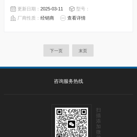
能。9 种规格，功率范围 从0.12 kW 到 30 kW。
更新日期：
2025-03-11
型号：
厂商性质：
经销商
查看详情
下一页
末页
咨询服务热线
扫
描
添
加
微