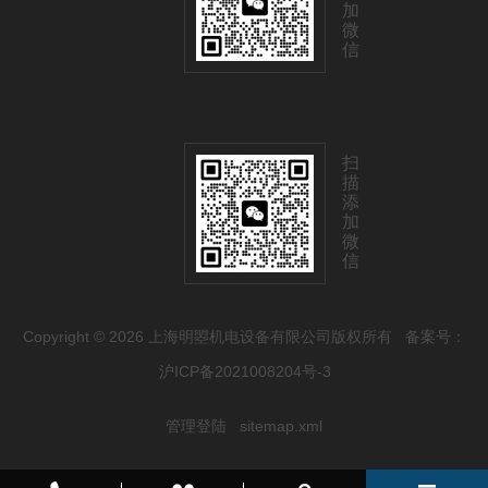
加
微
信
扫
描
添
加
微
信
Copyright © 2026 上海明曌机电设备有限公司版权所有
备案号：
沪ICP备2021008204号-3
管理登陆
sitemap.xml