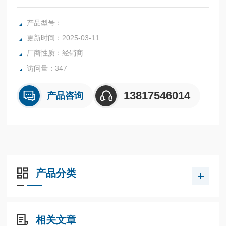
紧凑型 SINAMICS V20 是适合简单调速的变频器。其特点是
调试时间短，易于操作，具有节能功能。9 种规格，功率范围
产品型号：
从0.12 kW 到 30 kW。
更新时间：2025-03-11
厂商性质：经销商
访问量：347
13817546014
产品咨询
产品分类
相关文章