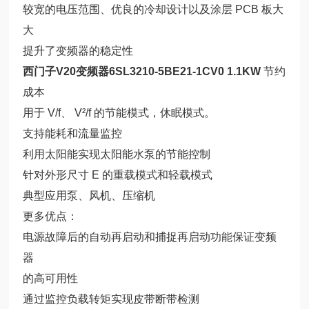
较宽的电压范围、优良的冷却设计以及涂层 PCB 板大
大
提升了变频器的稳定性
西门子V20变频器6SL3210-5BE21-1CV0 1.1KW
节约
成本
用于 V/f、 V²/f 的节能模式，休眠模式。
支持能耗和流量监控
利用太阳能实现太阳能水泵的节能控制
针对外形尺寸 E 的重载模式和轻载模式
典型应用泵、风机、压缩机
更多优点：
电源故障后的自动再启动和捕捉再启动功能保证变频
器
的高可用性
通过监控负载转矩实现皮带断带检测