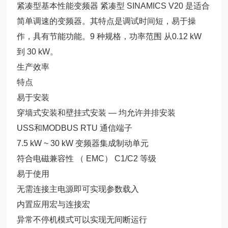
紧凑型基本性能变频器 紧凑型 SINAMICS V20 是适合
简单调速的变频器。其特点是调试时间短，易于操
作，具有节能功能。9 种规格，功率范围 从0.12 kW
到 30 kW。
生产效率
特点
易于安装
穿墙式安装和壁挂式安装 — 均允许并排安装
USS和MODBUS RTU 通信端子
7.5 kW ~ 30 kW 变频器集成制动单元
符合电磁兼容性 （ EMC） C1/C2 等级
易于使用
无需连接主电源即可实现参数载入
内置应用宏与连接宏
异常不停机模式可以实现无间断运行