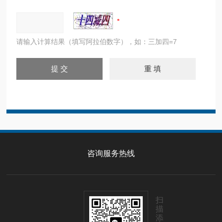
请输入计算结果（填写阿拉伯数字），如：三加四=7
咨询服务热线
扫
描
添