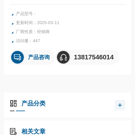
紧凑型 SINAMICS V20 是适合简单调速的变频器。其特点是
调试时间短，易于操作，具有节能功能。9 种规格，功率范围
产品型号：
从0.12 kW 到 30 kW。
更新时间：2025-03-11
厂商性质：经销商
访问量：447
13817546014
产品咨询
产品分类
相关文章