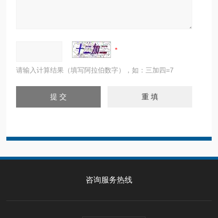
请输入计算结果（填写阿拉伯数字），如：三加四=7
咨询服务热线