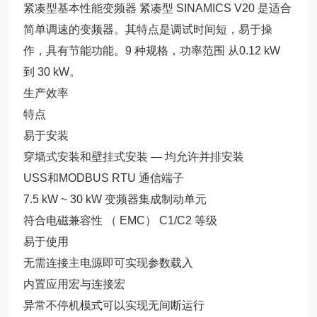
紧凑型基本性能变频器 紧凑型 SINAMICS V20 是适合
简单调速的变频器。其特点是调试时间短，易于操
作，具有节能功能。9 种规格，功率范围 从0.12 kW
到 30 kW。
生产效率
特点
易于安装
穿墙式安装和壁挂式安装 — 均允许并排安装
USS和MODBUS RTU 通信端子
7.5 kW ~ 30 kW 变频器集成制动单元
符合电磁兼容性 （ EMC） C1/C2 等级
易于使用
无需连接主电源即可实现参数载入
内置应用宏与连接宏
异常不停机模式可以实现无间断运行