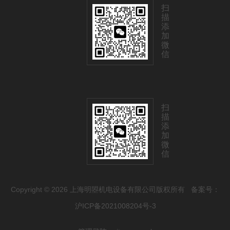
扫
描
添
加
微
信
扫
描
添
加
微
信
Copyright © 2026 上海明曌机电设备有限公司版权所有
备案号：
沪ICP备2021008204号-3