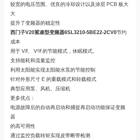
较宽的电压范围、优良的冷却设计以及涂层 PCB 板大
大
提升了变频器的稳定性
西门子V20紧凑型变频器6SL3210-5BE22-2CV0
节约
成本
用于 V/f、 V²/f 的节能模式，休眠模式。
支持能耗和流量监控
利用太阳能实现太阳能水泵的节能控制
针对外形尺寸 E 的重载模式和轻载模式
典型应用泵、风机、压缩机
更多优点：
电源故障后的自动再启动和捕捉再启动功能保证变频
器
的高可用性
通过监控负载转矩实现皮带断带检测