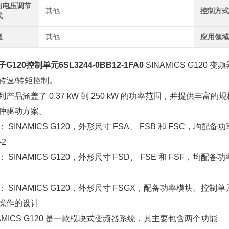
出电压调节
其他
控制方
式
型
其他
应用领
G120控制单元6SL3244-0BB12-1FA0
SINAMICS G12
转速/转矩控制。
列产品涵盖了 0.37 kW 到 250 kW 的功率范围，并提供丰富的
种驱动方案。
 SINAMICS G120，外形尺寸 FSA、 FSB 和 FSC，均配
-2
 SINAMICS G120，外形尺寸 FSD、 FSE 和 FSF，均配备
 SINAMICS G120，外形尺寸 FSGX，配备功率模块、控制单元C
操作的设计
NAMICS G120 是一款模块式变频器系统，其主要包含两个功能