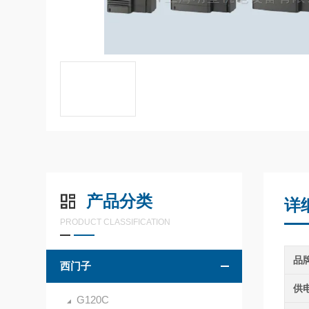
产品分类
详
PRODUCT CLASSIFICATION
品
西门子
供
G120C