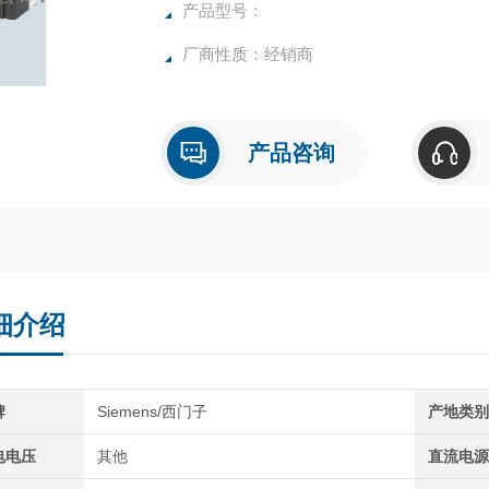
产品型号：
厂商性质：经销商
产品咨询
细介绍
牌
Siemens/西门子
产地类
电电压
其他
直流电