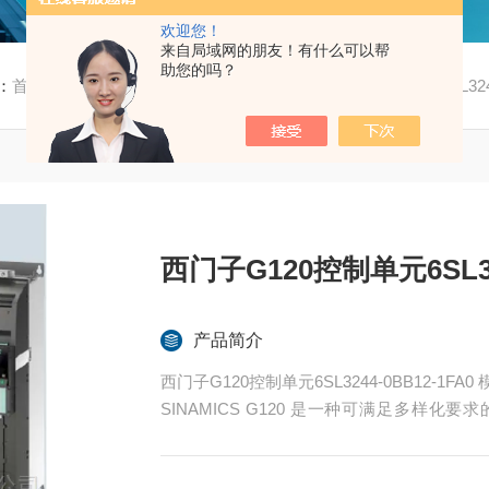
欢迎您！
来自局域网的朋友！有什么可以帮
助您的吗？
：
首页
/
产品中心
/
西门子
/
G120
/ 西门子G120控制单元6SL3244
西门子G120控制单元6SL324
产品简介
西门子G120控制单元6SL3244-0BB12-1F
SINAMICS G120 是一种可满足多样
宽，0.55 kW ~ 250 kW，可确保始终