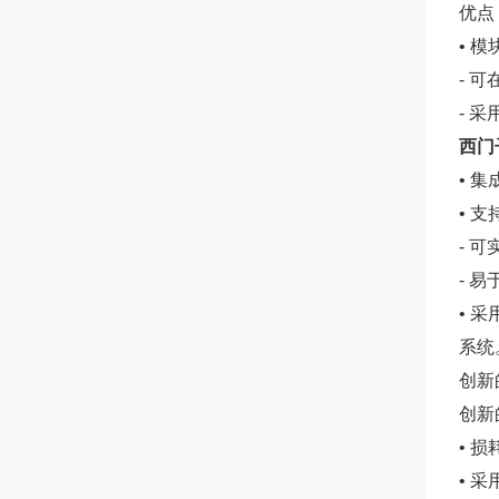
优点
• 
- 
- 
西门子
• 
• 支持
- 
- 
• 
系统
创新
创新
• 
• 