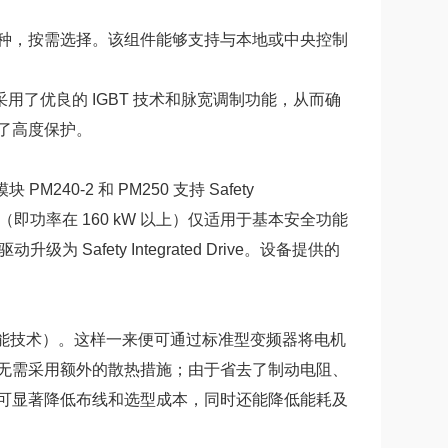
种，按需选择。该组件能够支持与本地或中央控制
模块采用了优良的 IGBT 技术和脉宽调制功能，从而确
了高度保护。
240-2 和 PM250 支持 Safety
240（即功率在 160 kW 以上）仅适用于基本安全功能
 Safety Integrated Drive。设备提供的
logy（高效供能技术）。这样一来便可通过标准型变频器将电机
无需采用额外的散热措施；由于省去了制动电阻、
可显著降低布线和选型成本，同时还能降低能耗及