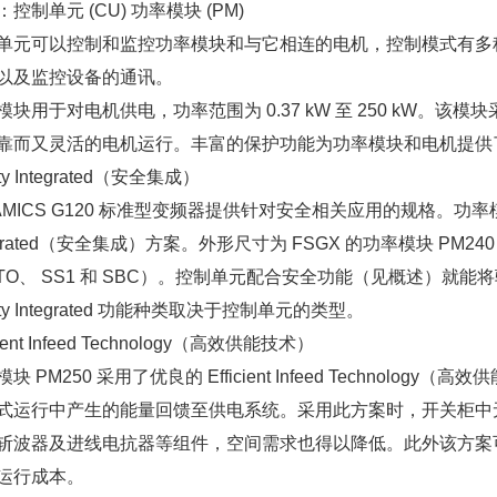
控制单元 (CU) 功率模块 (PM)
单元可以控制和监控功率模块和与它相连的电机，控制模式有多
以及监控设备的通讯。
模块用于对电机供电，功率范围为 0.37 kW 至 250 kW。该
靠而又灵活的电机运行。丰富的保护功能为功率模块和电机提供
ety Integrated（安全集成）
AMICS G120 标准型变频器提供针对安全相关应用的规格。功率模块 PM
tegrated（安全集成）方案。外形尺寸为 FSGX 的功率模块 PM
TO、 SS1 和 SBC）。控制单元配合安全功能（见概述）就能将驱动升级为
ety Integrated 功能种类取决于控制单元的类型。
icient Infeed Technology（高效供能技术）
块 PM250 采用了优良的 Efficient Infeed Techno
式运行中产生的能量回馈至供电系统。采用此方案时，开关柜中
斩波器及进线电抗器等组件，空间需求也得以降低。此外该方案
运行成本。