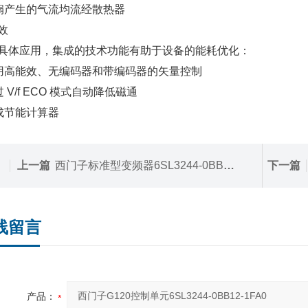
风扇产生的气流均流经散热器
效
具体应用，集成的技术功能有助于设备的能耗优化：
采用高能效、无编码器和带编码器的矢量控制
过 V/f ECO 模式自动降低磁通
集成节能计算器
上一篇
西门子标准型变频器6SL3244-0BB12-1PA1
下一篇
线留言
产品：