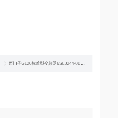
西门子G120标准型变频器6SL3244-0BB13-1BA1