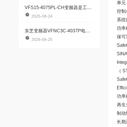
单元：
VFS15-4075PL-CH变频器是工业驱动领域的全能选手
控制
2025-08-24
系统
功率
东芝变频器VFNC3C-4037P电机应用安全指南
保可
2026-04-25
Saf
SIN
In
（ S
Saf
Eff
功率模
再生
制动
长期