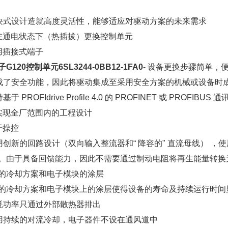
模块式设计造就高度灵活性，能够适应对驱动方案的未来需求
可在通电状态下（热插拔）更换控制单元
采用插接式端子
G120控制单元6SL3244-0BB12-1FA0
- 设备更换步骤简单，
集成了安全功能，因此将驱动集成至采用安全方案的机械或设备时
基于 PROFIdrive Profile 4.0 的 PROFINET 或 PROFIBUS 通
可实现全厂范围内的工程设计
易于操控
采用创新的回路设计（双向输入整流器和“ 降容的" 直流母线） ，使
。由于具备回馈能力，因此不需要通过制动电阻将再生能量转换
的冷却方案和电子模块的涂层
的冷却方案和电子模块上的涂层使得设备的寿命及持续运行
时间
损耗功率只通过外部散热器排出
采用持续的对流冷却，电子器件不设在通风道中