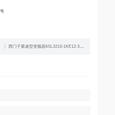
警号
西门子紧凑型变频器6SL3210-1KE12-3UF2