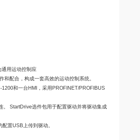
子可为通用运动控制应
良好协作和配合，构成一套高效的运动控制系统。
00和一台HMI，采用PROFINET/PROFIBUS
12C相连。 StartDrive选件包用于配置驱动并将驱动集成
用的配置USB上传到驱动。