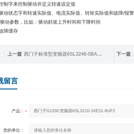
控制字来控制驱动并定义转速设定值
驱动状态字和转速实际值、电流实际值、转矩实际值和故障/报
写驱动参数，比如：驱动斜坡上升时间和下降时间
故障缓存
上一篇
西门子标准型变频器6SL3246-0BA22-1CA0
下一篇
线留言
产品：
您的单位：