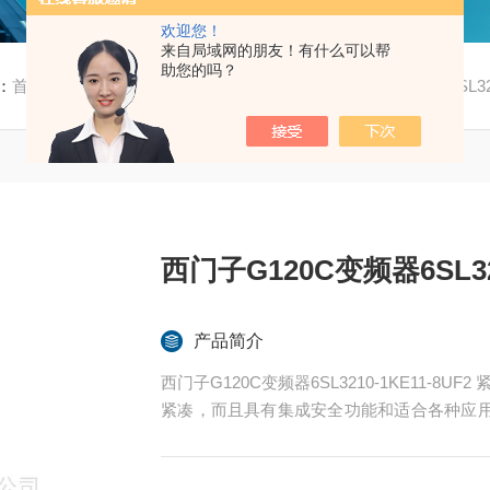
欢迎您！
来自局域网的朋友！有什么可以帮
助您的吗？
：
首页
/
产品中心
/
西门子
/
G120C
/ 西门子G120C变频器6SL321
西门子G120C变频器6SL321
产品简介
西门子G120C变频器6SL3210-1KE11-8UF
紧凑，而且具有集成安全功能和适合各种应用
0.55 kW 到 132 kW 功率范围。