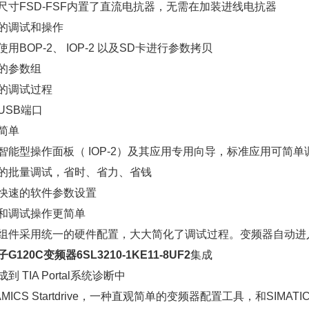
尺寸FSD-FSF内置了直流电抗器，无需在加装进线电抗器
的调试和操作
使用BOP-2、 IOP-2 以及SD卡进行参数拷贝
的参数组
的调试过程
USB端口
简单
智能型操作面板（ IOP-2）及其应用专用向导，标准应用可简单
的批量调试，省时、省力、省钱
快速的软件参数设置
和调试操作更简单
组件采用统一的硬件配置，大大简化了调试过程。变频器自动进
G120C变频器6SL3210-1KE11-8UF2
集成
到 TIA Portal系统诊断中
AMICS Startdrive，一种直观简单的变频器配置工具，和SIMATI