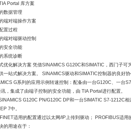
IA Portal 库方案
的数据管理
的端对端操作方案
配置过程
的端对端驱动控制
的安全功能
的系统诊断
式优化解决方案 凭借SINAMICS G120C和SIMATIC，西门
供一站式解决方案。 SINAMICS驱动和SIMATIC控制器的
AMICS G系列的应用示例转速控制：配备由一台G120C、一台S7-12
通讯，集成了由端子控制的安全功能，由 TIA Portal进行配置。
INAMICS G120C PN/G120C DP和一台SIMATIC S7-12
EP 7中。
OFINET适用的配置通过以太网/IP上传到驱动； PROFIBUS适
块的用途在于：