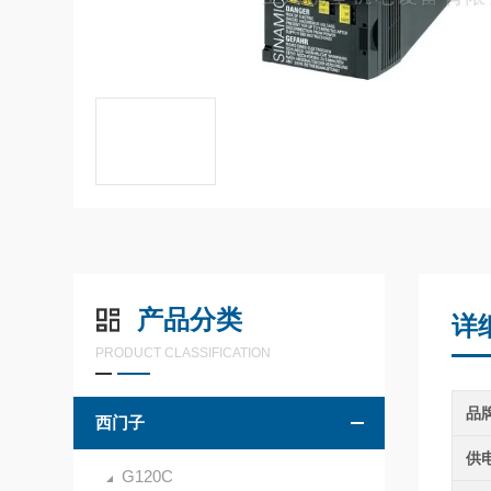
产品分类
详
PRODUCT CLASSIFICATION
品
西门子
供
G120C