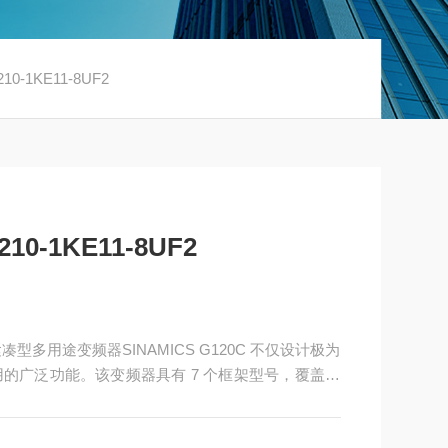
0-1KE11-8UF2
0-1KE11-8UF2
2 紧凑型多用途变频器SINAMICS G120C 不仅设计极为
的广泛功能。该变频器具有 7 个框架型号，覆盖了