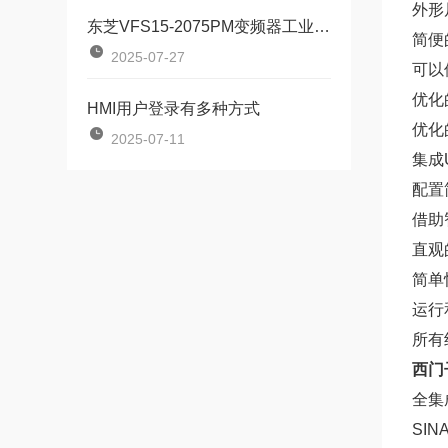
外形
东芝VFS15-2075PM变频器工业动力系统的“智慧节能引擎”
简便
2025-07-27
可以
优化
HMI用户登录有多种方式
优化
2025-07-11
集成
配置
借助
直观
简单
运行
所有
西门子
全集成
SIN