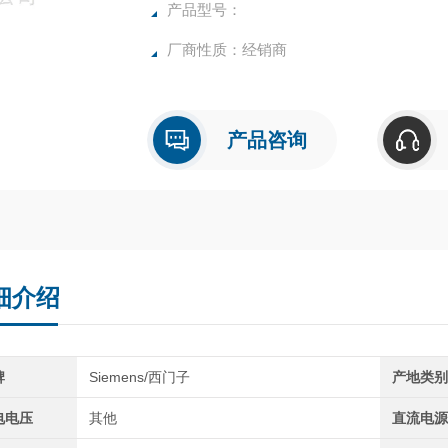
产品型号：
厂商性质：经销商
产品咨询
细介绍
牌
Siemens/西门子
产地类
电电压
其他
直流电