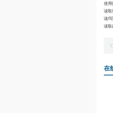
使用
读取
读/
读取
在