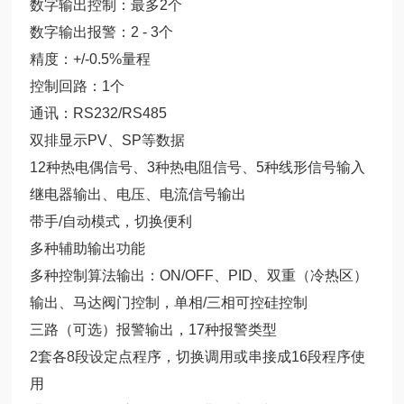
数字输出控制：最多2个
数字输出报警：2 - 3个
精度：+/-0.5%量程
控制回路：1个
通讯：RS232/RS485
双排显示PV、SP等数据
12种热电偶信号、3种热电阻信号、5种线形信号输入
继电器输出、电压、电流信号输出
带手/自动模式，切换便利
多种辅助输出功能
多种控制算法输出：ON/OFF、PID、双重（冷热区）
输出、马达阀门控制，单相/三相可控硅控制
三路（可选）报警输出，17种报警类型
2套各8段设定点程序，切换调用或串接成16段程序使
用