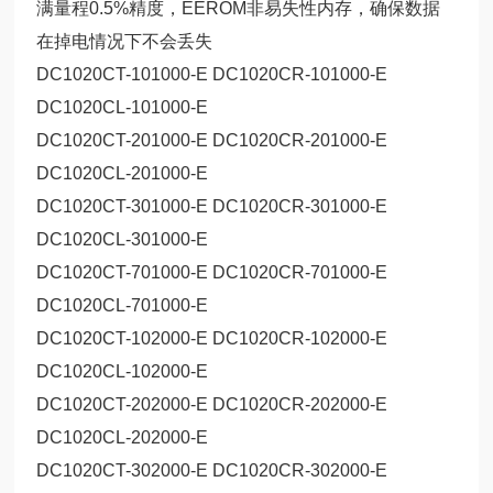
满量程0.5%精度，EEROM非易失性内存，确保数据
在掉电情况下不会丢失
DC1020CT-101000-E DC1020CR-101000-E
DC1020CL-101000-E
DC1020CT-201000-E DC1020CR-201000-E
DC1020CL-201000-E
DC1020CT-301000-E DC1020CR-301000-E
DC1020CL-301000-E
DC1020CT-701000-E DC1020CR-701000-E
DC1020CL-701000-E
DC1020CT-102000-E DC1020CR-102000-E
DC1020CL-102000-E
DC1020CT-202000-E DC1020CR-202000-E
DC1020CL-202000-E
DC1020CT-302000-E DC1020CR-302000-E