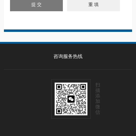
咨询服务热线
扫
描
添
加
微
信