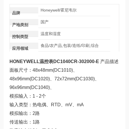
Honeywell/霍尼韦尔
品牌
国产
产地类别
温度和湿度
控制类型
食品/农产品,包装/造纸/印刷,综合
应用领域
HONEYWELL温控表DC1040CR-302000-E
产品描述
面板尺寸：48x48mm(DC1010)、
48x96mm(DC1020)、72x7
2mm(DC1030)、
96x96mm(DC1040)、
模拟输入：1 - 2个
输入类型：热电偶、RTD、mV、mA
模拟输出：2路
传送输出：1路