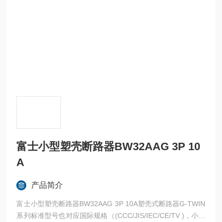
富士小型塑壳断路器BW32AAG 3P 10
A
产品简介
富士小型塑壳断路器BW32AAG 3P 10A塑壳式断路器G-TWIN
系列标准型号也对应国际规格（(CCC/JIS/IEC/CE/TV )，小型