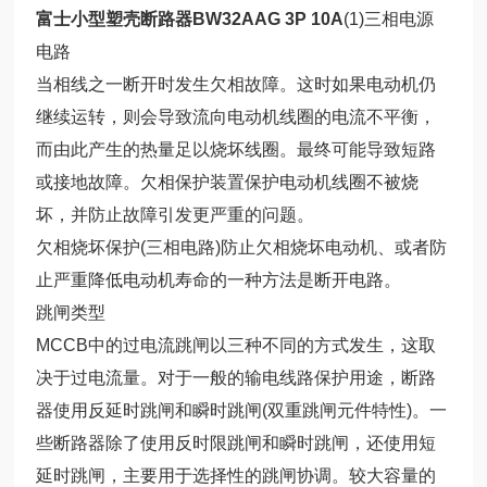
富士小型塑壳断路器BW32AAG 3P 10A
(1)三相电源
电路
当相线之一断开时发生欠相故障。这时如果电动机仍
继续运转，则会导致流向电动机线圈的电流不平衡，
而由此产生的热量足以烧坏线圈。最终可能导致短路
或接地故障。欠相保护装置保护电动机线圈不被烧
坏，并防止故障引发更严重的问题。
欠相烧坏保护(三相电路)防止欠相烧坏电动机、或者防
止严重降低电动机寿命的一种方法是断开电路。
跳闸类型
MCCB中的过电流跳闸以三种不同的方式发生，这取
决于过电流量。对于一般的输电线路保护用途，断路
器使用反延时跳闸和瞬时跳闸(双重跳闸元件特性)。一
些断路器除了使用反时限跳闸和瞬时跳闸，还使用短
延时跳闸，主要用于选择性的跳闸协调。较大容量的