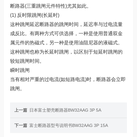
断路器(三重跳闸元件特性)尤其如此。
(1) 反时限跳闸(长延时)
这种跳闸延迟断路器的跳闸时间，延迟率与过电流量
成反比。有两种方式可供选择，一种是使用普通双金
属元件的热磁式，另一种是使用油阻尼器的液磁式。
这种跳闸也称为长延时跳闸，以区别于短延时跳闸的
较短跳闸时间。
瞬时跳闸
当有相对严重的过电流(如短路电流)时，断路器会立即
跳闸。
上一篇
日本富士塑壳断路器BW32AAG 3P 5A
下一篇
富士断路器型号说明书BW32AAG 3P 15A