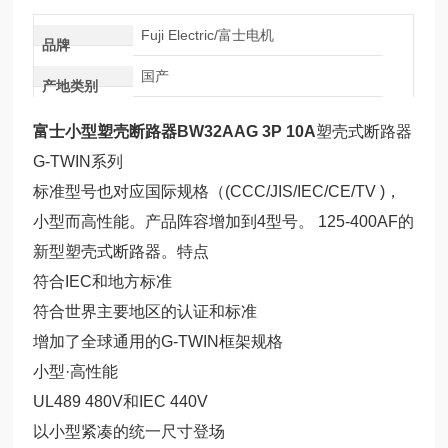
Fuji Electric/富士电机
品牌
国产
产地类别
富士小型塑壳断路器BW32AAG 3P 10A
塑壳式断路器
G-TWIN系列
标准型号也对应国际规格（(CCC/JIS/IEC/CE/TV )，
小型而高性能。产品阵容增加到4型号。 125-400AF的
新型塑壳式断路器。特点
符合IEC和地方标准
符合世界主要地区的认证和标准
增加了全球通用的G-TWIN框架规格
小型·高性能
UL489 480V和IEC 440V
以小型紧凑的统一尺寸登场