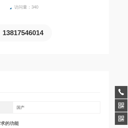
访问量：340
13817546014
别
国产
需求的功能