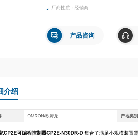
厂商性质：经销商
产品咨询
细介绍
牌
OMRON/欧姆龙
产地类
龙CP2E可编程控制器CP2E-N30DR-D
集合了满足小规模装置