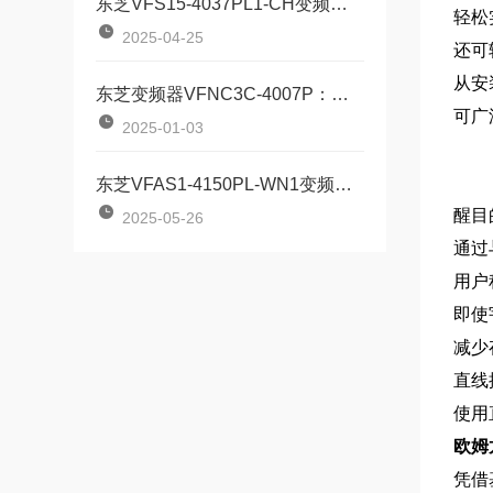
东芝VFS15-4037PL1-CH变频器具备高效驱动与智能控制
轻松
2025-04-25
还可
从安
东芝变频器VFNC3C-4007P：高效能与便捷操作的结合
可广
2025-01-03
东芝VFAS1-4150PL-WN1变频器工业驱动的“智能节拍器”
醒目
2025-05-26
通过
用户
即使
减少
直线
使用
欧姆
凭借