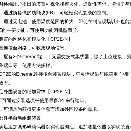
对终端用户提出的装置可视化和模块化、追溯性需求，增强了与
，通过所提供的功能块(FB)，可轻松实现复杂的控制。
，通过无电池、使用温度范围的扩大，即使在制造现场以外也能
2E的主要功能，可使用功能因机型而异。
装置的网络化和模块化【CP2E-N】
置连接至网络，可收集现场信息。
，配备2个Ethernet端口，无需交换式集线器，除了上位连接，
备端口等，使用方法多样。
CP2E的Ethernet连接多台装置模块，可灵活提供与终端用
效率。
足外围设备的增加需求【CP2E-N】
2E可通过安装选项板使用最多3个串行端口。
，可满足为获得更多信息而增加外围设备的需求。
部件半自动组装装置
满足追加条形码读码器以实现追溯性、追加测量仪器以实现装置