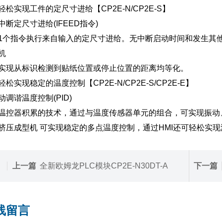
轻松实现工件的定尺寸进给【CP2E-N/CP2E-S】
中断定尺寸进给(IFEED指令)
1个指令执行来自输入的定尺寸进给。无中断启动时间和发生其
机
实现从标识检测到贴纸位置或停止位置的距离均等化。
轻松实现稳定的温度控制【CP2E-N/CP2E-S/CP2E-E】
动调谐温度控制(PID)
温控器积累的技术，通过与温度传感器单元的组合，可实现振动
挤压成型机 可实现稳定的多点温度控制，通过HMI还可轻松实
上一篇
全新欧姆龙PLC模块CP2E-N30DT-A
下一篇
线留言