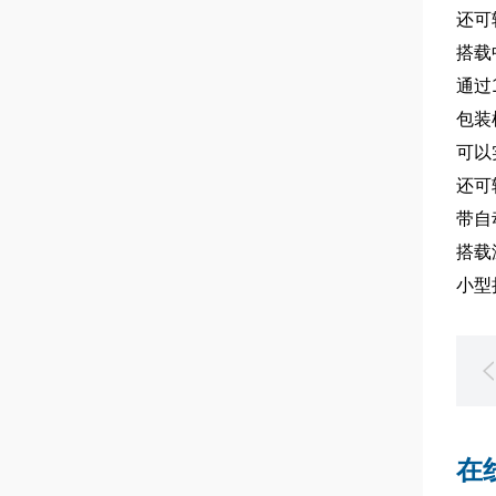
还可
搭载
通过
包装
可以
还可
带自
搭载
小型
在