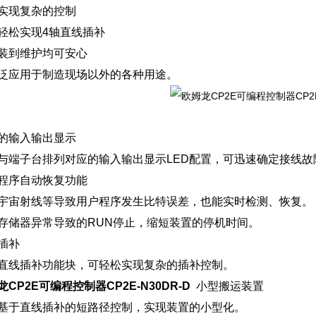
实现复杂的控制
轻松实现4轴直线插补
装到维护均可安心
泛应用于制造现场以外的各种用途。
的输入输出显示
与端子台排列对应的输入输出显示LED配置，可迅速确定接线故
程序自动恢复功能
宇宙射线等导致用户程序发生比特误差，也能实时检测、恢复。
存储器异常导致的RUN停止，缩短装置的停机时间。
插补
直线插补功能块，可轻松实现复杂的插补控制。
龙CP2E可编程控制器CP2E-N30DR-D
小型搬运装置
基于直线插补的短路径控制，实现装置的小型化。